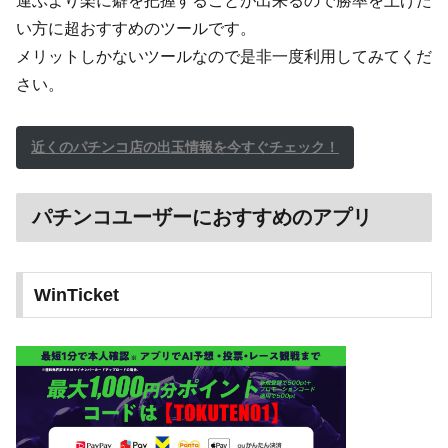
運ぶより楽に癖を把握することが出来るので勝率を上げた
い方に超おすすめのツールです。
メリットしかないツールなので是非一度利用してみてくだ
さい。
近くのパチンコ店の出玉情報を今すぐチェック！
パチンコユーザーにおすすめのアプリ
WinTicket