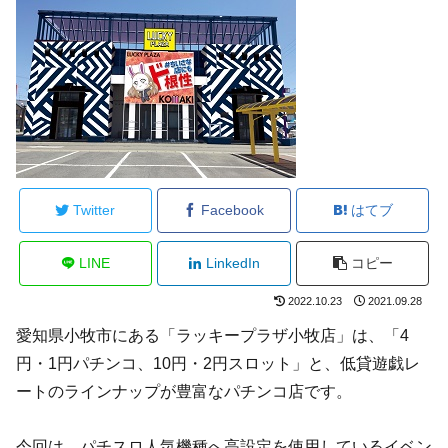
Twitter
Facebook
はてブ
LINE
LinkedIn
コピー
2022.10.23
2021.09.28
愛知県小牧市にある「ラッキープラザ小牧店」は、「4
円・1円パチンコ、10円・2円スロット」と、低貸遊戯レ
ートのラインナップが豊富なパチンコ店です。
今回は、パチスロ人気機種へ高設定を使用しているイベン