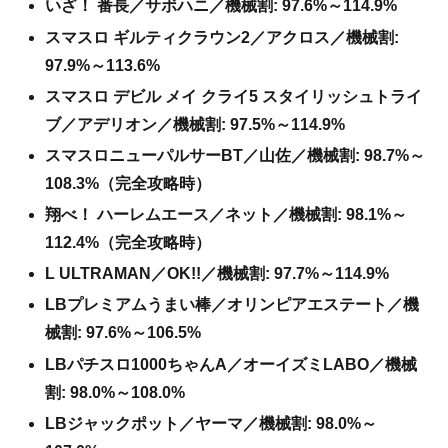
いざ！ 番長／サボハニ／機械割: 97.6%～114.9%
スマスロ ギルティクラウン2／アクロス／機械割:
97.9%～113.6%
スマスロ デビル メイ クライ5 スタイリッシュトライ
ブ／アデリオン／機械割: 97.5%～114.9%
スマスロニューパルサーBT／山佐／機械割: 98.7%～
108.3%（完全攻略時）
翔べ！ ハーレムエース／ネット／機械割: 98.1%～
112.4%（完全攻略時）
L ULTRAMAN／OK!!／機械割: 97.7%～114.9%
LBプレミアムうまい棒／オリンピアエステート／機
械割: 97.6%～106.5%
LBパチスロ1000ちゃんA／オーイズミLABO／機械
割: 98.0%～108.0%
LBジャックポット／ヤーマ／機械割: 98.0%～