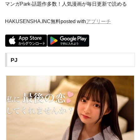
マンガPark-話題作多数！人気漫画が毎日更新で読める
HAKUSENSHA.INC
無料
posted with
アプリーチ
PJ