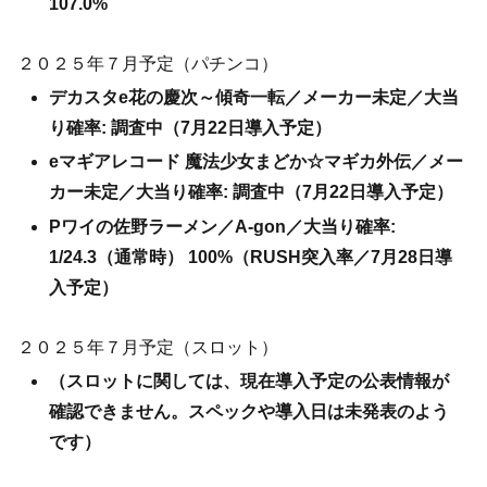
107.0%
２０２５年７月予定（パチンコ）
デカスタe花の慶次～傾奇一転／メーカー未定／大当
り確率: 調査中（7月22日導入予定）
eマギアレコード 魔法少女まどか☆マギカ外伝／メー
カー未定／大当り確率: 調査中（7月22日導入予定）
Pワイの佐野ラーメン／A‑gon／大当り確率:
1/24.3（通常時） 100%（RUSH突入率／7月28日導
入予定）
２０２５年７月予定（スロット）
（スロットに関しては、現在導入予定の公表情報が
確認できません。スペックや導入日は未発表のよう
です）