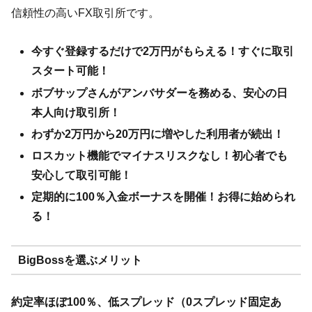
信頼性の高いFX取引所です。
今すぐ登録するだけで2万円がもらえる！すぐに取引
スタート可能！
ボブサップさんがアンバサダーを務める、安心の日
本人向け取引所！
わずか2万円から20万円に増やした利用者が続出！
ロスカット機能でマイナスリスクなし！初心者でも
安心して取引可能！
定期的に100％入金ボーナスを開催！お得に始められ
る！
BigBossを選ぶメリット
約定率ほぼ100％、低スプレッド（0スプレッド固定あ