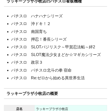
ラッキープラザ小牧店のパチスロ看板機種
パチスロ ハナハナシリーズ
パチスロ 沖ドキ！２
パチスロ 南国育ち
パチスロ 押忍！番長シリーズ
パチスロ SLOTバジリスク～甲賀忍法帖～絆2
パチスロ SLOT魔法少女まどか☆マギカシリーズ
パチスロ 政宗３
パチスロ パチスロ北斗の拳 宿命
パチスロ Re:ゼロから始める異世界生活
ラッキープラザ小牧店の概要
店名
ラッキープラザ小牧店