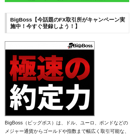
BigBoss【今話題のFX取引所がキャンペーン実
施中！今すぐ登録しよう！】
BigBoss（ビッグボス）は、ドル、ユーロ、ポンドなどの
メジャー通貨からゴールドや指数まで幅広く取引可能な、