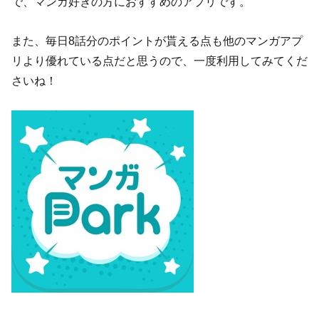
で、マンガ好きの方におすすめのアプリです。
また、毎日8話分のポイントが貰える点も他のマンガアプ
リより優れている点だと思うので、一度利用してみてくだ
さいね！