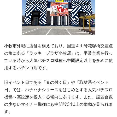
小牧市外堀に店舗を構えており、国道４１号花塚橋交差点
の角にある「ラッキープラザ小牧店」は、平常営業を行っ
ている時から人気パチスロ機種へ中間設定以上を多めに使
用するパチンコ店です。
旧イベント日である「９の付く日」や「取材系イベント
日」では、ハナハナシリーズをはじめとする人気パチスロ
機種へ高設定を投入する傾向にあります。また、設置台数
の少ないマイナー機種にも中間設定以上の挙動が見られま
す。