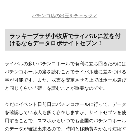
パチンコ店の出玉をチェック✓
ラッキープラザ小牧店でライバルに差を付
けるならデータロボサイトセブン！
ライバルの多いパチンコホールで有利に立ち回るためには
パチンコホールの癖を読むことでライバル達に差をつける
事が可能です。また、収支を安定させる上ではホール選び
と同じくらい「癖」を読むことが重要なのです。
今だにイベント日前日にパチンコホールに行って、データ
を確認している人も多く存在しますが、サイトセブンを使
用することで、スマホからいつでも全国のパチンコホール
のデータが確認出来るので、時間と移動費をかなり短縮す