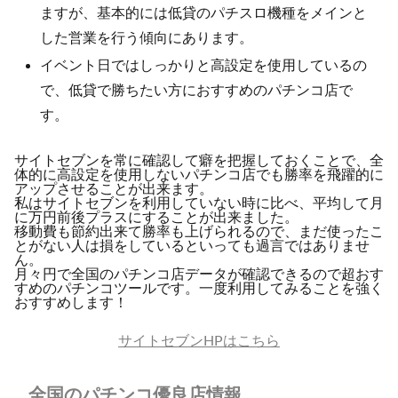
ますが、基本的には低貸のパチスロ機種をメインと
した営業を行う傾向にあります。
イベント日ではしっかりと高設定を使用しているの
で、低貸で勝ちたい方におすすめのパチンコ店で
す。
サイトセブンを常に確認して癖を把握しておくことで、全
体的に高設定を使用しないパチンコ店でも勝率を飛躍的に
アップさせることが出来ます。
私はサイトセブンを利用していない時に比べ、平均して月
に10万円前後プラスにすることが出来ました。
移動費も節約出来て勝率も上げられるので、まだ使ったこ
とがない人は損をしているといっても過言ではありませ
ん。
月々550円で全国のパチンコ店データが確認できるので超おす
すめのパチンコツールです。一度利用してみることを強く
おすすめします！
サイトセブンHPはこちら
全国のパチンコ優良店情報