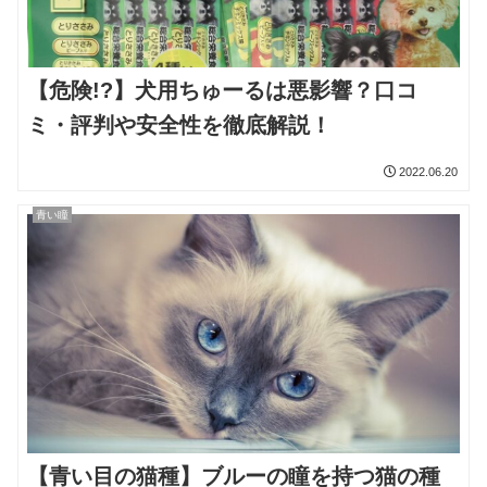
【危険!?】犬用ちゅーるは悪影響？口コ
ミ・評判や安全性を徹底解説！
2022.06.20
青い瞳
【青い目の猫種】ブルーの瞳を持つ猫の種