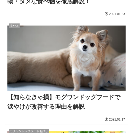
物・ダメな食べ物を徹底解説！
2021.01.23
涙やけ
【知らなきゃ損】モグワンドッグフードで
涙やけが改善する理由を解説
2021.01.17
モグワンドッグフードお試し