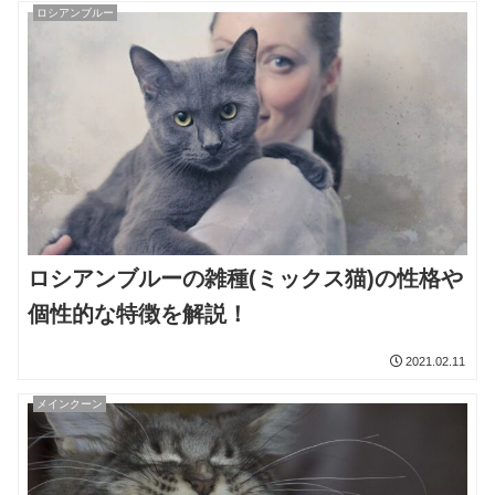
ロシアンブルー
ロシアンブルーの雑種(ミックス猫)の性格や
個性的な特徴を解説！
2021.02.11
メインクーン