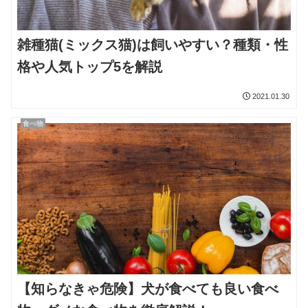
雑種猫(ミックス猫)は飼いやすい？種類・性
格や人気トップ5を解説
2021.01.30
食べ物
【知らなきゃ危険】犬が食べても良い食べ