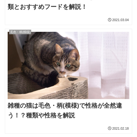
類とおすすめフードを解説！
2021.03.04
毛色・柄(模様)
雑種の猫は毛色・柄(模様)で性格が全然違
う！？種類や性格を解説
2021.02.18