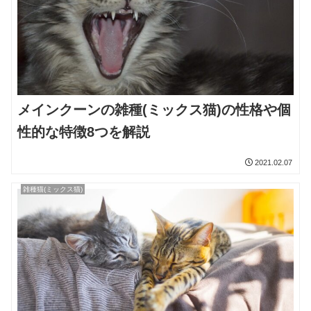
メインクーンの雑種(ミックス猫)の性格や個
性的な特徴8つを解説
2021.02.07
雑種猫(ミックス猫)