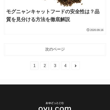
モグニャンキャットフードの安全性は？品
質を見分ける方法を徹底解説
2020.09.16
次のページ
1
2
3
4