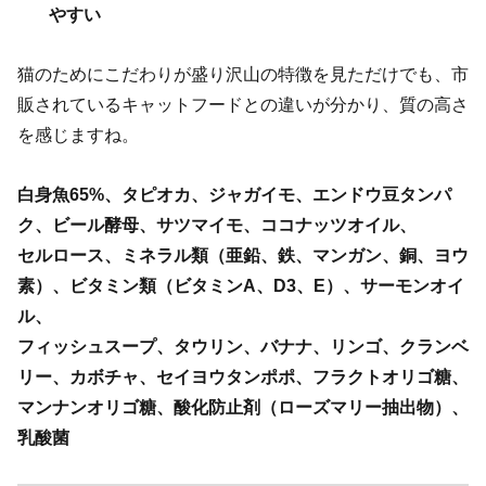
やすい
猫のためにこだわりが盛り沢山の特徴を見ただけでも、市
販されているキャットフードとの違いが分かり、質の高さ
を感じますね。
白身魚65%、タピオカ、ジャガイモ、エンドウ豆タンパ
ク、ビー
ル酵母、サツマイモ、ココナッツオイル、
セルロース、ミネラル類（亜鉛、鉄、マンガン、銅、ヨウ
素）、ビ
タミン類（ビタミンA、D3、E）、サーモンオイ
ル、
フィッシュスープ、タウリン、バナナ、リンゴ、クランベ
リー、カ
ボチャ、セイヨウタンポポ、フラクトオリゴ糖、
マンナンオリゴ糖、酸化防止剤（ローズマリー抽出物）、
乳酸菌