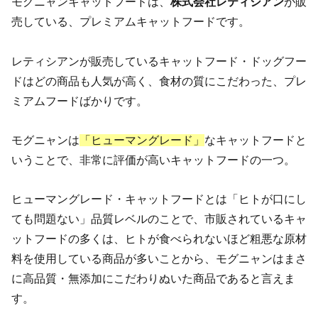
モグニャンキャットフードは、
株式会社レティシアン
が販
売している、プレミアムキャットフードです。
レティシアンが販売しているキャットフード・ドッグフー
ドはどの商品も人気が高く、食材の質にこだわった、プレ
ミアムフードばかりです。
モグニャンは
「ヒューマングレード」
なキャットフードと
いうことで、非常に評価が高いキャットフードの一つ。
ヒューマングレード・キャットフードとは「ヒトが口にし
ても問題ない」品質レベルのことで、市販されているキャ
ットフードの多くは、ヒトが食べられないほど粗悪な原材
料を使用している商品が多いことから、モグニャンはまさ
に高品質・無添加にこだわりぬいた商品であると言えま
す。