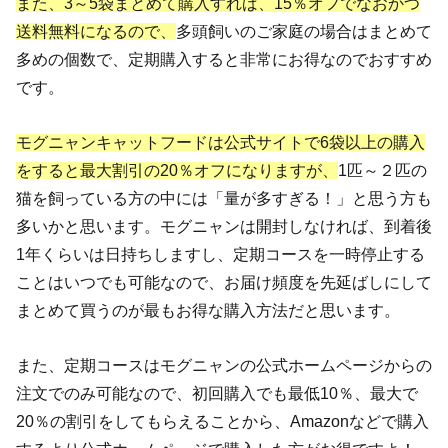
また、3～5袋まとめて購入すれば、15％オフでなおかつ
送料無料になるので、
多頭飼いのご家庭の場合はまとめて
多めの個数で、定期購入すると非常にお得なのでおすすめ
です。
モグニャンキャットフードは公式サイトで6袋以上の購入
をすると最大割引の20％オフになりますが、
1匹～２匹の
猫を飼っている方の中には「量が多すぎる！」と思う方も
多いかと思います。モグニャンは開封しなければ、到着後
1年くらいは日持ちしますし、定期コースを一時停止する
ことはいつでも可能なので、お届け頻度を先延ばしにして
まとめて買うのが最もお得な購入方法だと思います。
また、定期コースはモグニャンの公式ホームページからの
注文でのみ可能なので、初回購入でも最低10％、最大で
20％の割引をしてもらえることから、Amazonなどで購入