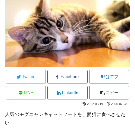
Twitter
Facebook
はてブ
LINE
LinkedIn
コピー
2022.03.19
2020.07.28
人気のモグニャンキャットフードを、愛猫に食べさせた
い！