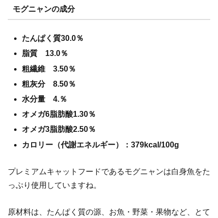
モグニャンの成分
たんぱく質30.0％
脂質 13.0％
粗繊維 3.50％
粗灰分 8.50％
水分量 4.％
オメガ6脂肪酸1.30％
オメガ3脂肪酸2.50％
カロリー（代謝エネルギー）：379kcal/100g
プレミアムキャットフードであるモグニャンは白身魚をた
っぷり使用していますね。
原材料は、たんぱく質の源、お魚・野菜・果物など、とて