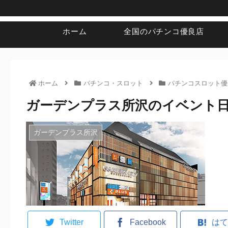
ホーム
全国のパチンコ優良店
ホーム
パチンコ・スロット
パチンコスロット優
ガーデンプラス所沢のイベント
ガーデンプラス所沢
Twitter
Facebook
はて