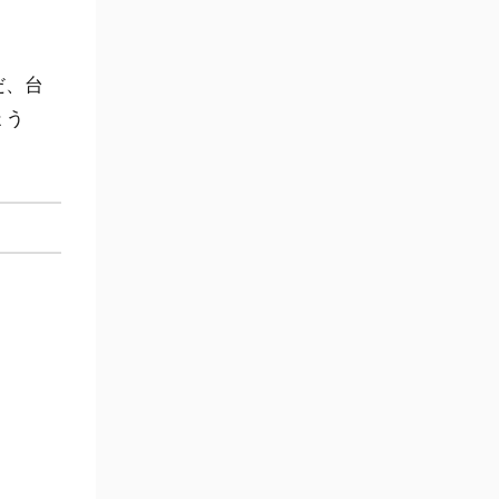
だ、台
ょう