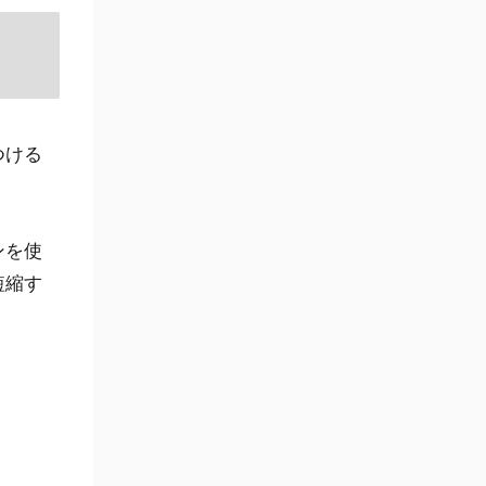
つける
ンを使
短縮す