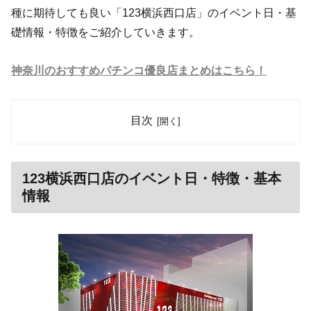
種に期待しても良い「123横浜西口店」のイベント日・基
礎情報・特徴をご紹介していきます。
神奈川のおすすめパチンコ優良店まとめはこちら！
目次
123横浜西口店のイベント日・特徴・基本
情報