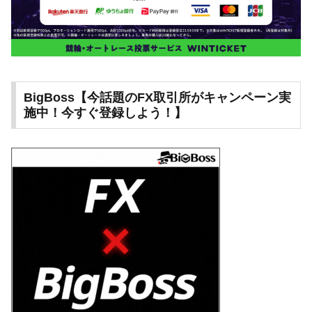
BigBoss【今話題のFX取引所がキャンペーン実
施中！今すぐ登録しよう！】