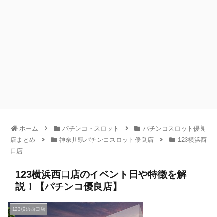
ホーム
パチンコ・スロット
パチンコスロット優良
店まとめ
神奈川県パチンコスロット優良店
123横浜西
口店
123横浜西口店のイベント日や特徴を解
説！【パチンコ優良店】
123横浜西口店