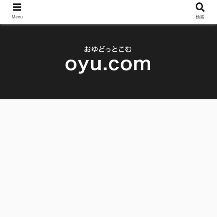
Menu
検索