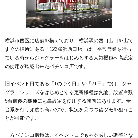
横浜市西区に店舗を構えており、横浜駅の西口出口を出て
すぐの場所にある「123横浜西口店」は、平常営業を行っ
ている時からジャグラーをはじめとする人気機種へ高設定
の使用が確認出来たパチンコ店です。
旧イベント日である「1のつく日」や「21日」では、ジャ
グラーシリーズをはじめとする定番機種は勿論、設置台数
5台前後の機種にも高設定を使用する傾向にあります。全
台系を行う頻度も高いので、状況を見つつ後ヅモを狙うこ
とが可能です。
一方パチンコ機種は、イベント日でもやや厳しい調整とな