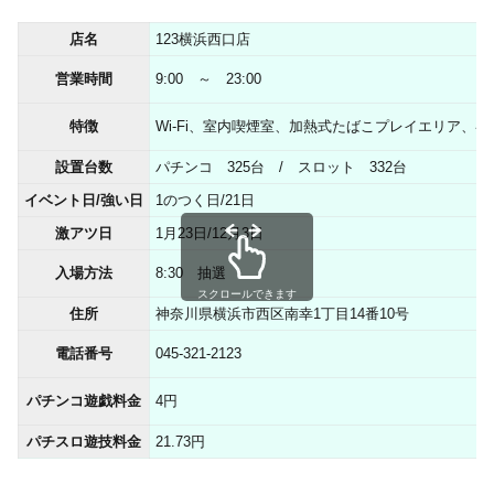
店名
123横浜西口店
営業時間
9:00 ～ 23:00
特徴
Wi-Fi、室内喫煙室、加熱式たばこプレイエリア、
設置台数
パチンコ 325台 / スロット 332台
イベント日/強い日
1のつく日/21日
激アツ日
1月23日/12月3日
入場方法
8:30 抽選
スクロールできます
住所
神奈川県横浜市西区南幸1丁目14番10号
電話番号
045-321-2123
パチンコ遊戯料金
4円
パチスロ遊技料金
21.73円