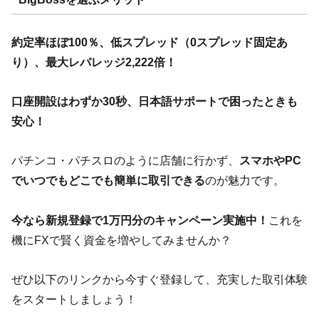
約定率ほぼ100％、低スプレッド（0スプレッド固定あ
り）、最大レバレッジ2,222倍！
口座開設はわずか30秒、日本語サポートで困ったときも
安心！
パチンコ・パチスロのように店舗に行かず、
スマホやPC
でいつでもどこでも簡単に取引できる
のが魅力です。
今なら新規登録で1万円分のキャンペーン実施中！
これを
機にFXで賢く資金を増やしてみませんか？
ぜひ以下のリンクから今すぐ登録して、充実した取引体験
をスタートしましょう！