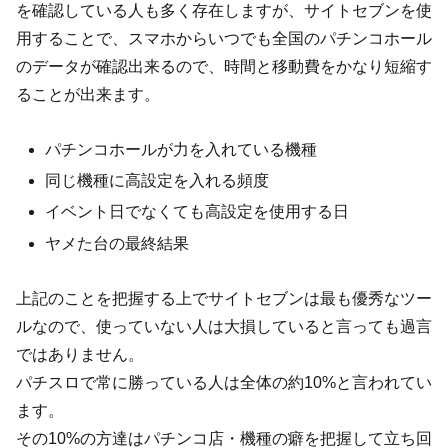
を確認している人も多く存在しますが、サイトセブンを使
用することで、スマホからいつでも全国のパチンコホール
のデータが確認出来るので、時間と移動費をかなり短縮す
ることが出来ます。
パチンコホールが力を入れている機種
同じ機種に高設定を入れる頻度
イベント日でなくても高設定を使用する日
ヤメた台の最終結果
上記のことを把握する上でサイトセブンは最も優秀なツー
ルなので、使っていない人は大損していると言っても過言
ではありません。
パチスロで常に勝っている人は全体の約10%と言われてい
ます。
その10%の方達はパチンコ店・機種の癖を把握して立ち回