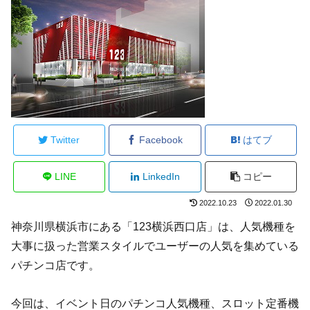
Twitter
Facebook
はてブ
LINE
LinkedIn
コピー
2022.10.23
2022.01.30
神奈川県横浜市にある「123横浜西口店」は、人気機種を
大事に扱った営業スタイルでユーザーの人気を集めている
パチンコ店です。
今回は、イベント日のパチンコ人気機種、スロット定番機