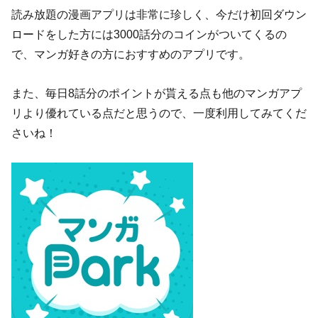
読み放題の漫画アプリは非常に珍しく、今だけ初回ダウン
ロードをした方には3000話分のコインがついてくるの
で、マンガ好きの方におすすめのアプリです。
また、毎日8話分のポイントが貰える点も他のマンガアプ
リより優れている点だと思うので、一度利用してみてくだ
さいね！