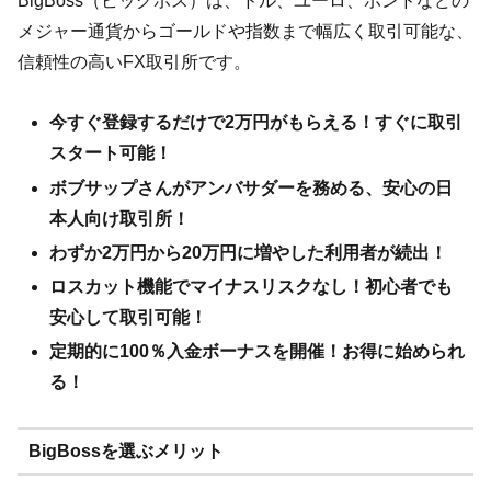
BigBoss（ビッグボス）は、ドル、ユーロ、ポンドなどの
メジャー通貨からゴールドや指数まで幅広く取引可能な、
信頼性の高いFX取引所です。
今すぐ登録するだけで2万円がもらえる！すぐに取引
スタート可能！
ボブサップさんがアンバサダーを務める、安心の日
本人向け取引所！
わずか2万円から20万円に増やした利用者が続出！
ロスカット機能でマイナスリスクなし！初心者でも
安心して取引可能！
定期的に100％入金ボーナスを開催！お得に始められ
る！
BigBossを選ぶメリット