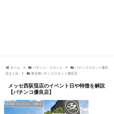
ホーム
パチンコ・スロット
パチンコスロット優良
店まとめ
東京都パチンコスロット優良店
メッセ西荻窪店のイベント日や特徴を解説
【パチンコ優良店】
東京都パチンコスロット優良店