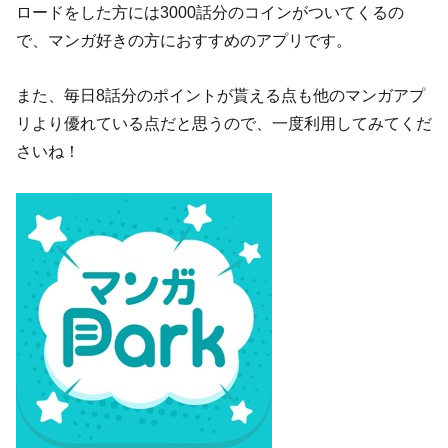
ロードをした方には3000話分のコインがついてくるの
で、マンガ好きの方におすすめのアプリです。
また、毎日8話分のポイントが貰える点も他のマンガアプ
リより優れている点だと思うので、一度利用してみてくだ
さいね！