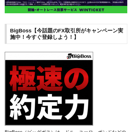
BigBoss【今話題のFX取引所がキャンペーン実
施中！今すぐ登録しよう！】