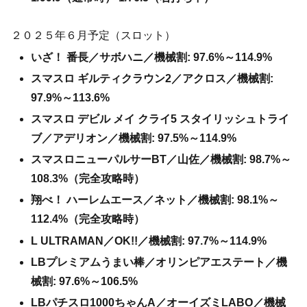
２０２５年６月予定（スロット）
いざ！ 番長／サボハニ／機械割: 97.6%～114.9%
スマスロ ギルティクラウン2／アクロス／機械割:
97.9%～113.6%
スマスロ デビル メイ クライ5 スタイリッシュトライ
ブ／アデリオン／機械割: 97.5%～114.9%
スマスロニューパルサーBT／山佐／機械割: 98.7%～
108.3%（完全攻略時）
翔べ！ ハーレムエース／ネット／機械割: 98.1%～
112.4%（完全攻略時）
L ULTRAMAN／OK!!／機械割: 97.7%～114.9%
LBプレミアムうまい棒／オリンピアエステート／機
械割: 97.6%～106.5%
LBパチスロ1000ちゃんA／オーイズミLABO／機械