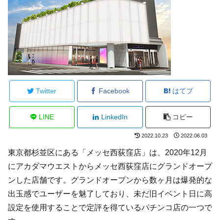
Twitter
Facebook
はてブ
LINE
LinkedIn
コピー
2022.10.23
2022.06.03
東京都杉並区にある「メッセ西荻窪店」は、2020年12月
にアカダマウエストからメッセ西荻窪店にグランドオープ
ンした店舗です。グランドオープンから数ヶ月は爆発的な
出玉感でユーザーを魅了しており、未だ旧イベント日に高
設定を使用することで定評を得ているパチンコ店の一つで