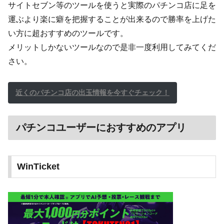
サイトセブン等のツールを使うと実際のパチンコ店に足を
運ぶより楽に癖を把握することが出来るので勝率を上げた
い方に超おすすめのツールです。
メリットしかないツールなので是非一度利用してみてくだ
さい。
近くのパチンコ店の出玉情報を今すぐチェック！
パチンコユーザーにおすすめのアプリ
WinTicket