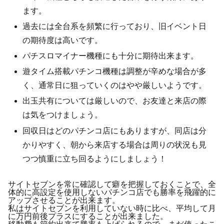
ます。
過去には全台系を頻繁に行っており、旧イベント日
の期待度は高いです。
パチスロマイナー機種にも十分に期待出来ます。
遊タイム搭載パチンコ機種は調整が辛めな場合が多
く、通常日に狙っていくのはやや厳しいようです。
出玉共有については厳しいので、お友達と来店の際
は気をつけましょう。
回収日はどのパチンコ店にもありますが、同店は分
かりやすく、朝から来店する場合は周りの状況も見
つつ慎重に立ち回るようにしましょう！
サイトセブンを常に確認して癖を把握しておくことで、全
体的に高設定を使用しないパチンコ店でも勝率を飛躍的に
アップさせることが出来ます。
私はサイトセブンを利用していない時に比べ、平均して月
に10万円前後プラスにすることが出来ました。
移動費も節約出来て勝率も上げられるので、まだ使ったこ