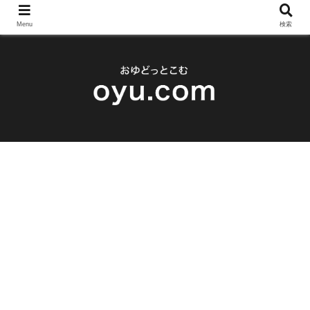
Menu
検索