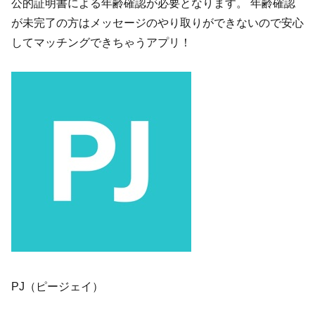
公的証明書による年齢確認が必要となります。 年齢確認
が未完了の方はメッセージのやり取りができないので安心
してマッチングできちゃうアプリ！
PJ（ピージェイ）