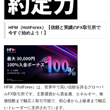
HFM（HotForex）【信頼と実績のFX取引所で
今すぐ始めよう！】
HFM（HotForex）は、世界中で高い信頼を誇るグローバ
ルFX取引所です。主要通貨から貴金属、エネルギー、株
価指数まで幅広く取引可能で、初心者から上級者まで幅広
いトレーダーに支持されています。