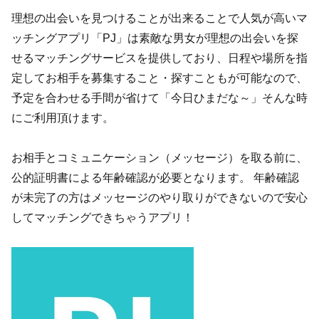
理想の出会いを見つけることが出来ることで人気が高いマ
ッチングアプリ「PJ」は素敵な男女が理想の出会いを探
せるマッチングサービスを提供しており、日程や場所を指
定してお相手を募集すること・探すこともが可能なので、
予定を合わせる手間が省けて「今日ひまだな～」そんな時
にご利用頂けます。
お相手とコミュニケーション（メッセージ）を取る前に、
公的証明書による年齢確認が必要となります。 年齢確認
が未完了の方はメッセージのやり取りができないので安心
してマッチングできちゃうアプリ！