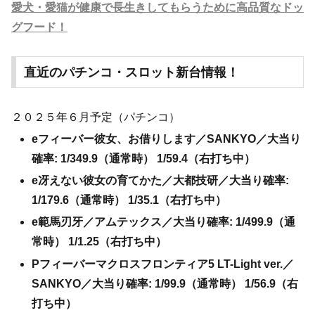
愛犬・愛猫が健康で長生きしてもらうために高品質なドッ
グフード！
直近のパチンコ・スロット新台情報！
２０２５年６月予定（パチンコ）
eフィーバー彼女、お借りします／SANKYO／大当り
確率: 1/349.9（通常時） 1/59.4（右打ち中）
e冴えない彼女の育てかた／大都技研／大当り確率:
1/179.6（通常時） 1/35.1（右打ち中）
e範馬刃牙／アムテックス／大当り確率: 1/499.9（通
常時） 1/1.25（右打ち中）
Pフィーバーマクロスフロンティア5 LT-Light ver.／
SANKYO／大当り確率: 1/99.9（通常時） 1/56.9（右
打ち中）