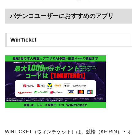
パチンコユーザーにおすすめのアプリ
WinTicket
WINTICKET（ウィンチケット）は、競輪（KEIRIN）・オ