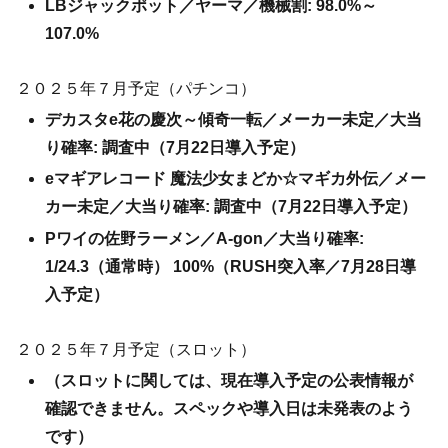
LBジャックポット／ヤーマ／機械割: 98.0%～
107.0%
２０２５年７月予定（パチンコ）
デカスタe花の慶次～傾奇一転／メーカー未定／大当
り確率: 調査中（7月22日導入予定）
eマギアレコード 魔法少女まどか☆マギカ外伝／メー
カー未定／大当り確率: 調査中（7月22日導入予定）
Pワイの佐野ラーメン／A‑gon／大当り確率:
1/24.3（通常時） 100%（RUSH突入率／7月28日導
入予定）
２０２５年７月予定（スロット）
（スロットに関しては、現在導入予定の公表情報が
確認できません。スペックや導入日は未発表のよう
です）