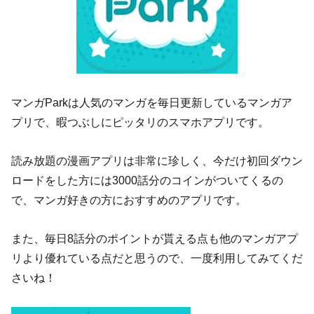
マンガParkは人気のマンガを毎日更新しているマンガア
プリで、暇つぶしにピッタリのスマホアプリです。
読み放題の漫画アプリは非常に珍しく、今だけ初回ダウン
ロードをした方には3000話分のコインがついてくるの
で、マンガ好きの方におすすめのアプリです。
また、毎日8話分のポイントが貰える点も他のマンガアプ
リより優れている点だと思うので、一度利用してみてくだ
さいね！