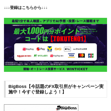
↓↓↓登録はこちらから↓↓↓
BigBoss【今話題のFX取引所がキャンペーン実
施中！今すぐ登録しよう！】