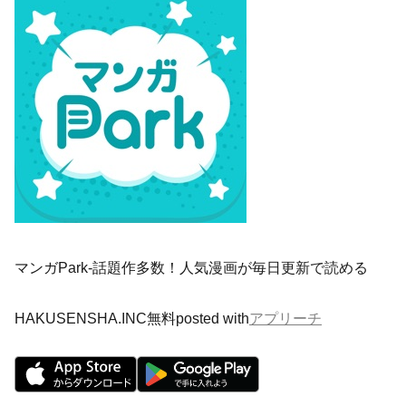
マンガPark-話題作多数！人気漫画が毎日更新で読める
HAKUSENSHA.INC
無料
posted with
アプリーチ