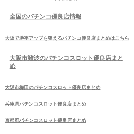
全国のパチンコ優良店情報
大阪で勝率アップを狙えるパチンコ優良店まとめはこちら
大阪市難波のパチンコスロット優良店まと
め
大阪市梅田のパチンコスロット優良店まとめ
兵庫県パチンコスロット優良店まとめ
京都府パチンコスロット優良店まとめ