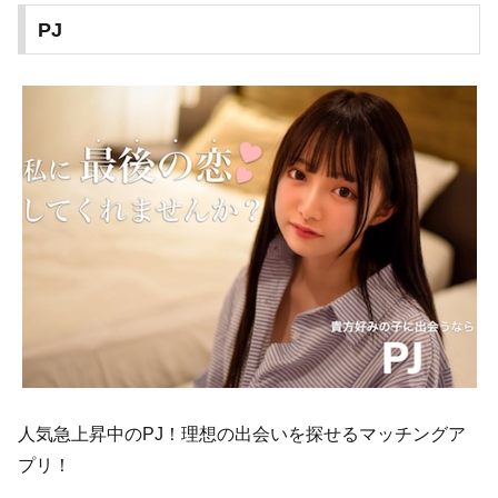
PJ
人気急上昇中のPJ！理想の出会いを探せるマッチングア
プリ！