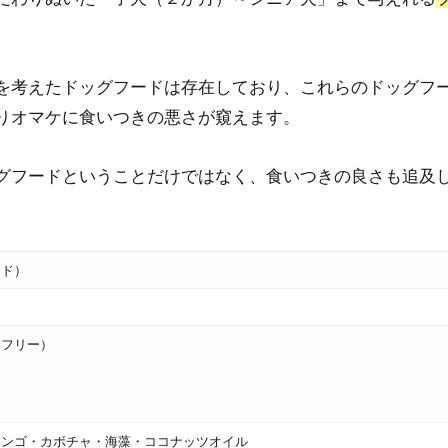
を考えたドッグフードは存在しており、これらのドッグフ
りオマケに食いつきの悪さが窺えます。
グフードということだけではなく、食いつきの良さも追及
ード）
ン
ンフリー）
リンゴ・カボチャ・海藻・ココナッツオイル