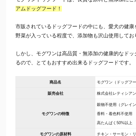
アムドッグフード！
市販されているドッグフードの中にも、愛犬の健康
野菜が入っている程度で、添加物も沢山使用してお
しかし、モグワンは高品質・無添加の健康的なドッ
るので、とてもおすすめ出来るドッグフードです。
商品名
モグワン（ドッグフ
販売会社
株式会社レティシア
穀物不使用（グレイ
モグワンの特徴
香料・着色料不使用
高たんぱく50%以上
モグワンの原材料
チキン・サーモン・