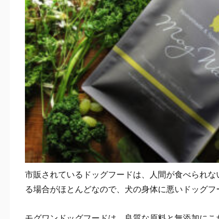
市販されているドッグフードは、人間が食べられな
る場合がほとんどなので、犬の身体に悪いドッグフ
モグワンドッグフードは、良質な原料と無添加にこ