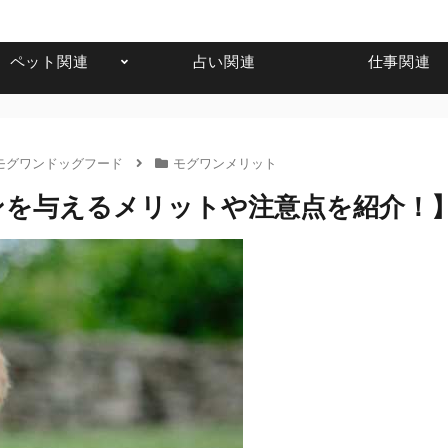
ペット関連
占い関連
仕事関連
モグワンドッグフード
モグワンメリット
ンを与えるメリットや注意点を紹介！