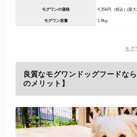
モグワンの価格
4,356円（税込）(最
モグワン容量
1.8kg
モグ
良質なモグワンドッグフードなら
のメリット】