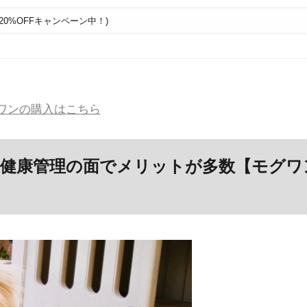
大20%OFFキャンペーン中！)
ワンの購入はこちら
健康管理の面でメリットが多数【モグワ