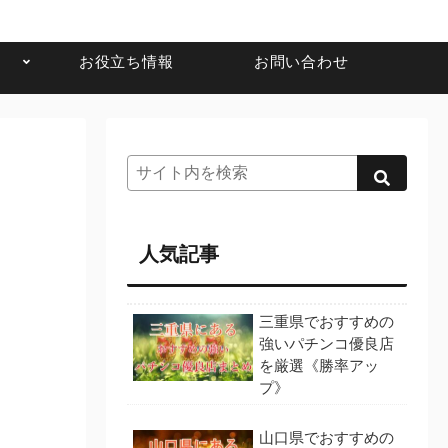
お役立ち情報
お問い合わせ
】
人気記事
三重県でおすすめの
強いパチンコ優良店
を厳選《勝率アッ
プ》
山口県でおすすめの