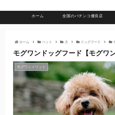
ホーム
全国のパチンコ優良店
ホーム
ペット
犬
ドッグフード
モグワンドッグフード【モグワ
モグワンメリット