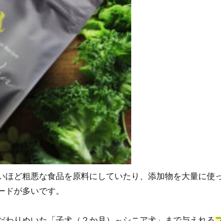
いほど粗悪な食品を原料にしていたり、添加物を大量に使
ードが多いです。
だわりぬいた「子犬（２か月）～シニア犬」まで与えれる