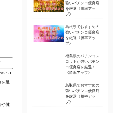
強いパチンコ優良店
を厳選《勝率アッ
プ》
島根県でおすすめの
強いパチンコ優良店
を厳選《勝率アッ
プ》
福島県のパチンコス
ロットが強いパチン
ピー
コ優良店を厳選！
《勝率アップ》
20.07.21
命を延
鳥取県でおすすめの
強いパチンコ優良店
を厳選《勝率アッ
プ》
気や健