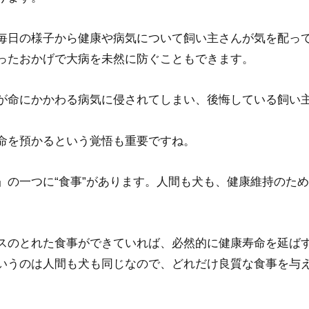
毎日の様子から健康や病気について飼い主さんが気を配っ
ったおかげで大病を未然に防ぐこともできます。
が命にかかわる病気に侵されてしまい、後悔している飼い
命を預かるという覚悟も重要ですね。
」の一つに“食事”があります。人間も犬も、健康維持のた
スのとれた食事ができていれば、必然的に健康寿命を延ば
いうのは人間も犬も同じなので、どれだけ良質な食事を与