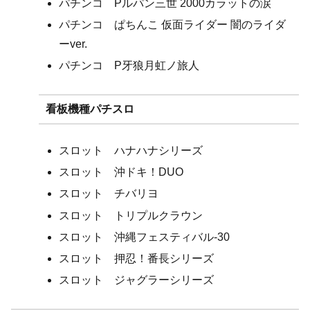
パチンコ Pルパン三世 2000カラットの涙
パチンコ ぱちんこ 仮面ライダー 闇のライダ
ーver.
パチンコ P牙狼月虹ノ旅人
看板機種パチスロ
スロット ハナハナシリーズ
スロット 沖ドキ！DUO
スロット チバリヨ
スロット トリプルクラウン
スロット 沖縄フェスティバル-30
スロット 押忍！番長シリーズ
スロット ジャグラーシリーズ