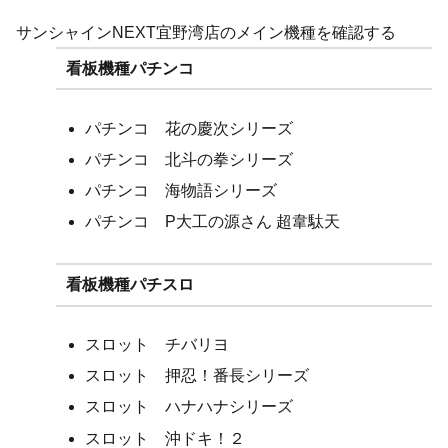
サンシャインNEXT宜野湾店のメイン機種を確認する
看板機種パチンコ
パチンコ 花の慶次シリーズ
パチンコ 北斗の拳シリーズ
パチンコ 海物語シリーズ
パチンコ P大工の源さん 超韋駄天
看板機種パチスロ
スロット チバリヨ
スロット 押忍！番長シリーズ
スロット ハナハナシリーズ
スロット 沖ドキ！２