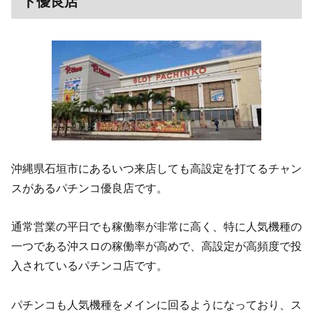
ト優良店
P緋弾のアリア〜緋緋神降臨〜88Ver.／藤商事／大
当り確率: 1/88.2（通常時） 1/67.8（右打ち中）
デカスタP戦国無双／ニューギン／大当り確率:
1/319.68（通常時） 1/65（右打ち中）
e新・必殺仕置人 超斬撃99／京楽／大当り確率:
1/99.9（通常時） 1/14.4（超斬撃RUSH中）
デジハネPモンスターハンターライズ／サミー／
大当り確率: 1/99.9（通常時） 1/1.8（右打ち中）
沖縄県石垣市にあるいつ来店しても高設定を打てるチャン
PLT激デジ ジューシーハニー極嬢／サンセイR&D
スがあるパチンコ優良店です。
／大当り確率: 1/77.7（通常時） 1/43.4（右打ち
中）
通常営業の平日でも稼働率が非常に高く、特に人気機種の
P DD北斗の拳3 百突99ver.／高尾／大当り確率:
一つである沖スロの稼働率が高めで、高設定が高頻度で投
1/99.9（通常時） 1/76.5（右打ち中）
入されているパチンコ店です。
２０２５年６月予定（スロット）
パチンコも人気機種をメインに回るようになっており、ス
いざ！ 番長／サボハニ／機械割: 97.6%～114.9%