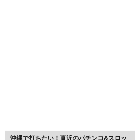
沖縄で打ちたい！直近のパチンコ&スロッ