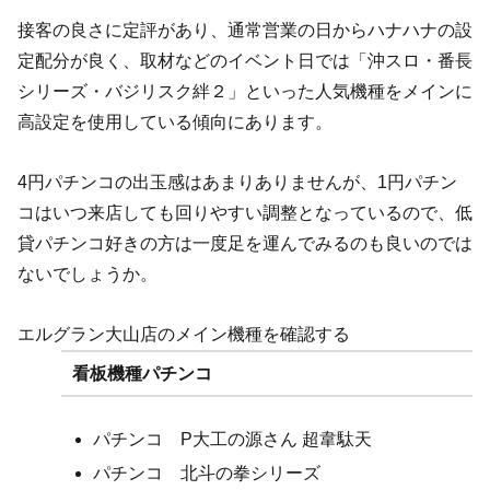
接客の良さに定評があり、通常営業の日からハナハナの設
定配分が良く、取材などのイベント日では「沖スロ・番長
シリーズ・バジリスク絆２」といった人気機種をメインに
高設定を使用している傾向にあります。
4円パチンコの出玉感はあまりありませんが、1円パチン
コはいつ来店しても回りやすい調整となっているので、低
貸パチンコ好きの方は一度足を運んでみるのも良いのでは
ないでしょうか。
エルグラン大山店のメイン機種を確認する
看板機種パチンコ
パチンコ P大工の源さん 超韋駄天
パチンコ 北斗の拳シリーズ