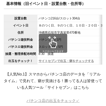
基本情報（旧イベント日・設置台数・住所等）
設置台数
パチンコ216台/スロット304台
イベント日
８のつく日、９のつく日、１０日・２０日・３
住所
沖縄県石垣市字真栄里470番地
パチンコ遊技料金
パチンコ4円 1円
パチスロ遊技料金
スロット20円 5円
スクロールできます
抽選・整理券配布時間
8:30 抽選
出玉をチェック！
サイトセブンで出玉・癖をチェックする
【人気No.1】スマホからパチンコ店のデータを「リアル
タイム」で見れて、癖が見抜ける！勝ってる人は皆使って
いる人気ツール「サイトセブン」はこちら
パチンコ店の出玉をチェック✓