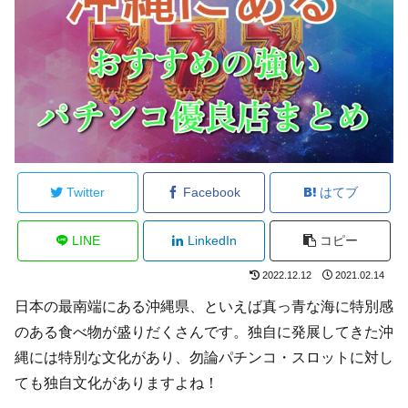
Twitter
Facebook
はてブ
LINE
LinkedIn
コピー
2022.12.12
2021.02.14
日本の最南端にある沖縄県、といえば真っ青な海に特別感
のある食べ物が盛りだくさんです。独自に発展してきた沖
縄には特別な文化があり、勿論パチンコ・スロットに対し
ても独自文化がありますよね！