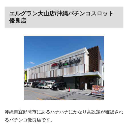
エルグラン大山店/沖縄パチンコスロット
優良店
沖縄県宜野湾市にあるハナハナにかなり高設定が確認され
るパチンコ優良店です。