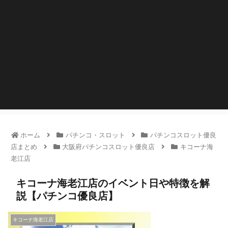
ホーム
パチンコ・スロット
パチンコスロット優良
店まとめ
大阪府パチンコスロット優良店
キコーナ海
老江店
キコーナ海老江店のイベント日や特徴を解
説【パチンコ優良店】
キコーナ海老江店