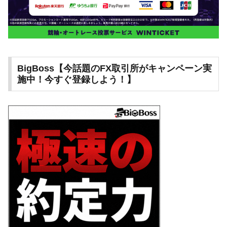
BigBoss【今話題のFX取引所がキャンペーン実
施中！今すぐ登録しよう！】