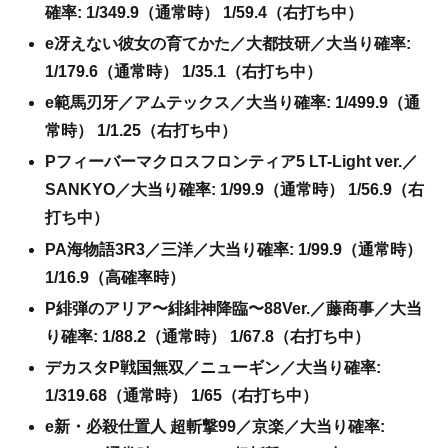
確率: 1/349.9（通常時） 1/59.4（右打ち中）
e冴えない彼女の育てかた／大都技研／大当り確率:
1/179.6（通常時） 1/35.1（右打ち中）
e範馬刃牙／アムテックス／大当り確率: 1/499.9（通
常時） 1/1.25（右打ち中）
Pフィーバーマクロスフロンティア5 LT-Light ver.／
SANKYO／大当り確率: 1/99.9（通常時） 1/56.9（右
打ち中）
PA海物語3R3／三洋／大当り確率: 1/99.9（通常時）
1/16.9（高確率時）
P緋弾のアリア〜緋緋神降臨〜88Ver.／藤商事／大当
り確率: 1/88.2（通常時） 1/67.8（右打ち中）
デカスタP戦国無双／ニューギン／大当り確率:
1/319.68（通常時） 1/65（右打ち中）
e新・必殺仕置人 超斬撃99／京楽／大当り確率: