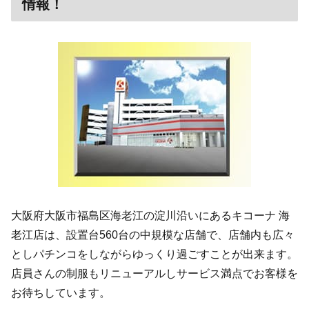
情報！
大阪府大阪市福島区海老江の淀川沿いにあるキコーナ 海
老江店は、設置台560台の中規模な店舗で、店舗内も広々
としパチンコをしながらゆっくり過ごすことが出来ます。
店員さんの制服もリニューアルしサービス満点でお客様を
お待ちしています。