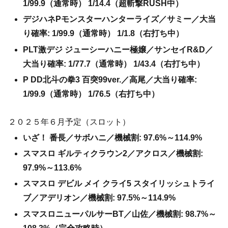
1/99.9（通常時） 1/14.4（超斬撃RUSH中）
デジハネPモンスターハンターライズ／サミー／大当
り確率: 1/99.9（通常時） 1/1.8（右打ち中）
PLT激デジ ジューシーハニー極嬢／サンセイR&D／
大当り確率: 1/77.7（通常時） 1/43.4（右打ち中）
P DD北斗の拳3 百突99ver.／高尾／大当り確率:
1/99.9（通常時） 1/76.5（右打ち中）
２０２５年６月予定（スロット）
いざ！ 番長／サボハニ／機械割: 97.6%～114.9%
スマスロ ギルティクラウン2／アクロス／機械割:
97.9%～113.6%
スマスロ デビル メイ クライ5 スタイリッシュトライ
ブ／アデリオン／機械割: 97.5%～114.9%
スマスロニューパルサーBT／山佐／機械割: 98.7%～