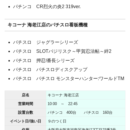
パチンコ CR烈火の炎2 319ver.
キコーナ 海老江店のパチスロ看板機種
パチスロ ジャグラーシリーズ
パチスロ SLOTバジリスク～甲賀忍法帖～絆2
パチスロ 押忍!番長シリーズ
パチスロ パチスロディスクアップ
パチスロ パチスロ モンスターハンター:ワールドTM
店名
キコーナ 海老江店
営業時間
10:00 ～ 22:45
設置台数
パチンコ 400台 パチスロ 160台
イベント日/強い日
９のつく日
住所
大阪府大阪市福島区海老江3丁目23番3号