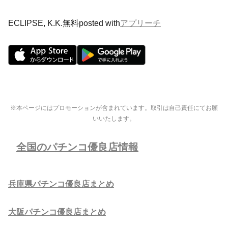
ECLIPSE, K.K.
無料
posted with
アプリーチ
※本ページにはプロモーションが含まれています。取引は自己責任にてお願
いいたします。
全国のパチンコ優良店情報
兵庫県パチンコ優良店まとめ
大阪パチンコ優良店まとめ