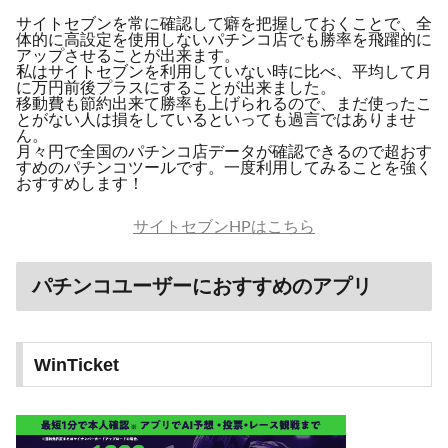
サイトセブンを常に確認して癖を把握しておくことで、全
体的に高設定を使用しないパチンコ店でも勝率を飛躍的に
アップさせることが出来ます。
私はサイトセブンを利用していない時に比べ、平均して月
に10万円前後プラスにすることが出来ました。
移動費も節約出来て勝率も上げられるので、まだ使ったこ
とがない人は損をしているといっても過言ではありませ
ん。
月々550円で全国のパチンコ店データが確認できるので超おす
すめのパチンコツールです。一度利用してみることを強く
おすすめします！
サイトセブンHPはこちら
パチンコユーザーにおすすめのアプリ
WinTicket