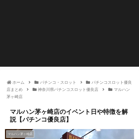
ホーム
パチンコ・スロット
パチンコスロット優良
店まとめ
神奈川県パチンコスロット優良店
マルハン
茅ヶ崎店
マルハン茅ヶ崎店のイベント日や特徴を解
説【パチンコ優良店】
マルハン茅ヶ崎店