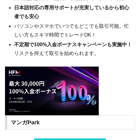
日本語対応の専用サポートが充実しているから初心
者でも安心
パソコンやスマホでいつでもどこでも取引可能。忙
しい方もスキマ時間でトレードOK！
不定期で100%入金ボーナスキャンペーンも実施中！
リスクを抑えて取引を始められます。
マンガPark