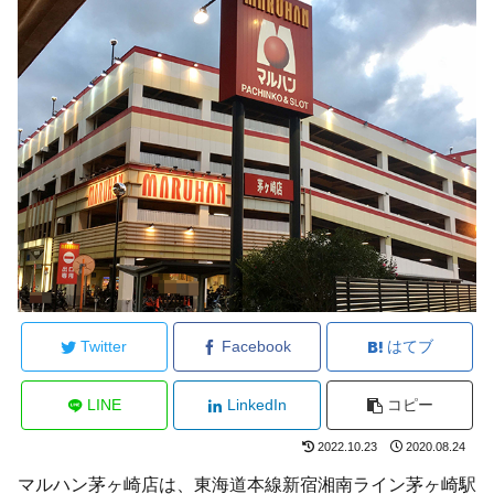
Twitter
Facebook
はてブ
LINE
LinkedIn
コピー
2022.10.23
2020.08.24
マルハン茅ヶ崎店は、東海道本線新宿湘南ライン茅ヶ崎駅