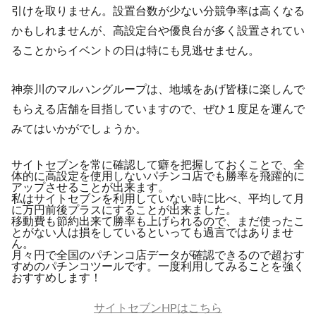
引けを取りません。設置台数が少ない分競争率は高くなる
かもしれませんが、高設定台や優良台が多く設置されてい
ることからイベントの日は特にも見逃せません。
神奈川のマルハングループは、地域をあげ皆様に楽しんで
もらえる店舗を目指していますので、ぜひ１度足を運んで
みてはいかがでしょうか。
サイトセブンを常に確認して癖を把握しておくことで、全
体的に高設定を使用しないパチンコ店でも勝率を飛躍的に
アップさせることが出来ます。
私はサイトセブンを利用していない時に比べ、平均して月
に10万円前後プラスにすることが出来ました。
移動費も節約出来て勝率も上げられるので、まだ使ったこ
とがない人は損をしているといっても過言ではありませ
ん。
月々550円で全国のパチンコ店データが確認できるので超おす
すめのパチンコツールです。一度利用してみることを強く
おすすめします！
サイトセブンHPはこちら