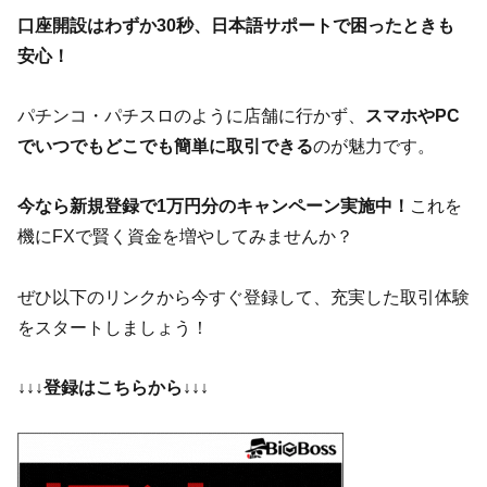
口座開設はわずか30秒、日本語サポートで困ったときも
安心！
パチンコ・パチスロのように店舗に行かず、
スマホやPC
でいつでもどこでも簡単に取引できる
のが魅力です。
今なら新規登録で1万円分のキャンペーン実施中！
これを
機にFXで賢く資金を増やしてみませんか？
ぜひ以下のリンクから今すぐ登録して、充実した取引体験
をスタートしましょう！
↓↓↓登録はこちらから↓↓↓