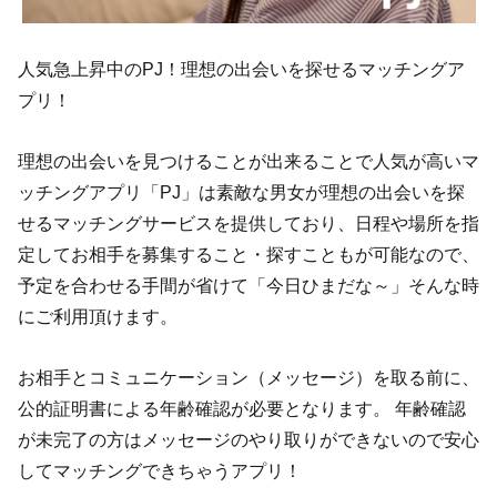
人気急上昇中のPJ！理想の出会いを探せるマッチングア
プリ！
理想の出会いを見つけることが出来ることで人気が高いマ
ッチングアプリ「PJ」は素敵な男女が理想の出会いを探
せるマッチングサービスを提供しており、日程や場所を指
定してお相手を募集すること・探すこともが可能なので、
予定を合わせる手間が省けて「今日ひまだな～」そんな時
にご利用頂けます。
お相手とコミュニケーション（メッセージ）を取る前に、
公的証明書による年齢確認が必要となります。 年齢確認
が未完了の方はメッセージのやり取りができないので安心
してマッチングできちゃうアプリ！