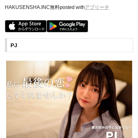
HAKUSENSHA.INC
無料
posted with
アプリーチ
PJ