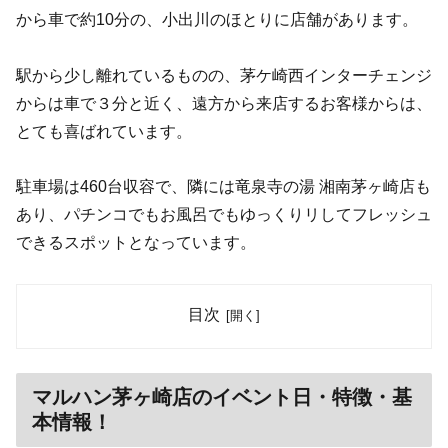
から車で約10分の、小出川のほとりに店舗があります。
駅から少し離れているものの、茅ケ崎西インターチェンジ
からは車で３分と近く、遠方から来店するお客様からは、
とても喜ばれています。
駐車場は460台収容で、隣には竜泉寺の湯 湘南茅ヶ崎店も
あり、パチンコでもお風呂でもゆっくりリしてフレッシュ
できるスポットとなっています。
目次
マルハン茅ヶ崎店のイベント日・特徴・基
本情報！