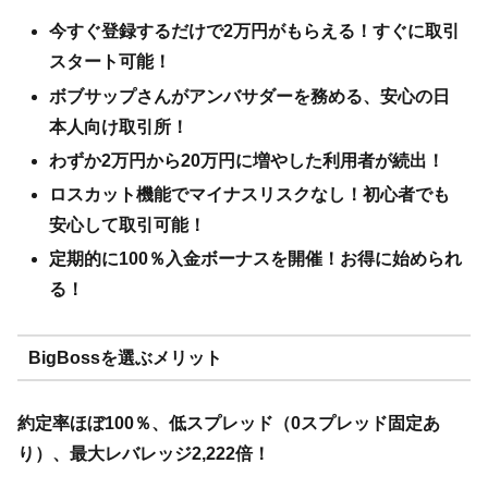
今すぐ登録するだけで2万円がもらえる！すぐに取引
スタート可能！
ボブサップさんがアンバサダーを務める、安心の日
本人向け取引所！
わずか2万円から20万円に増やした利用者が続出！
ロスカット機能でマイナスリスクなし！初心者でも
安心して取引可能！
定期的に100％入金ボーナスを開催！お得に始められ
る！
BigBossを選ぶメリット
約定率ほぼ100％、低スプレッド（0スプレッド固定あ
り）、最大レバレッジ2,222倍！