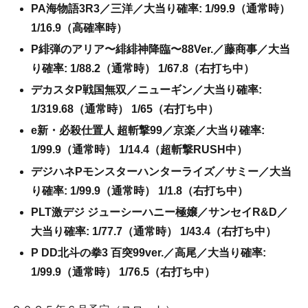
PA海物語3R3／三洋／大当り確率: 1/99.9（通常時）
1/16.9（高確率時）
P緋弾のアリア〜緋緋神降臨〜88Ver.／藤商事／大当
り確率: 1/88.2（通常時） 1/67.8（右打ち中）
デカスタP戦国無双／ニューギン／大当り確率:
1/319.68（通常時） 1/65（右打ち中）
e新・必殺仕置人 超斬撃99／京楽／大当り確率:
1/99.9（通常時） 1/14.4（超斬撃RUSH中）
デジハネPモンスターハンターライズ／サミー／大当
り確率: 1/99.9（通常時） 1/1.8（右打ち中）
PLT激デジ ジューシーハニー極嬢／サンセイR&D／
大当り確率: 1/77.7（通常時） 1/43.4（右打ち中）
P DD北斗の拳3 百突99ver.／高尾／大当り確率:
1/99.9（通常時） 1/76.5（右打ち中）