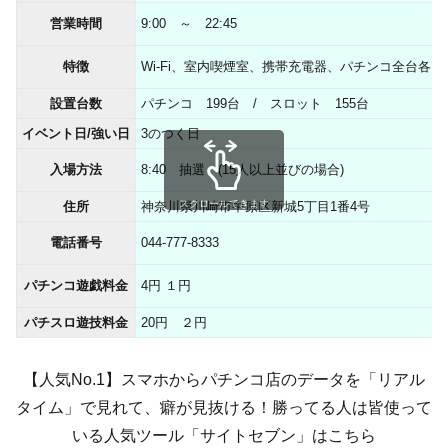
営業時間
9:00 ～ 22:45
特徴
Wi-Fi、室内喫煙室、携帯充電器、パチンコ全台各台
設置台数
パチンコ 199台 / スロット 155台
イベント日/強い日
3のつく日
入場方法
8:40 抽選 (15人以上並びの場合)
スクロールできます
住所
神奈川県川崎市中原区新城5丁目1番4号
電話番号
044-777-8333
パチンコ遊戯料金
4円 １円
パチスロ遊技料金
20円 ２円
【人気No.1】スマホからパチンコ店のデータを「リアル
タイム」で見れて、癖が見抜ける！勝ってる人は皆使って
いる人気ツール「サイトセブン」はこちら