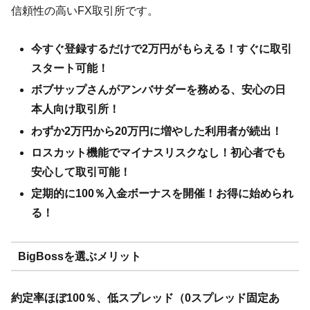
信頼性の高いFX取引所です。
今すぐ登録するだけで2万円がもらえる！すぐに取引
スタート可能！
ボブサップさんがアンバサダーを務める、安心の日
本人向け取引所！
わずか2万円から20万円に増やした利用者が続出！
ロスカット機能でマイナスリスクなし！初心者でも
安心して取引可能！
定期的に100％入金ボーナスを開催！お得に始められ
る！
BigBossを選ぶメリット
約定率ほぼ100％、低スプレッド（0スプレッド固定あ