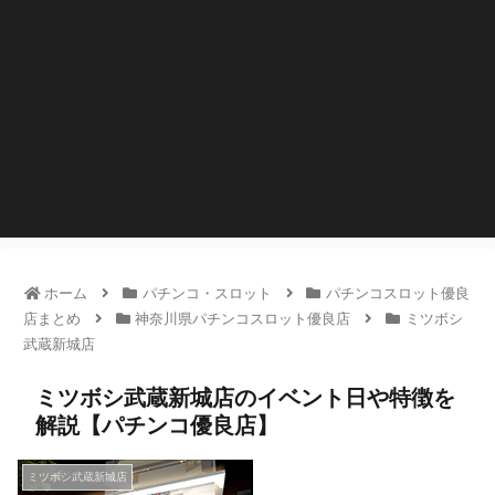
ホーム
パチンコ・スロット
パチンコスロット優良
店まとめ
神奈川県パチンコスロット優良店
ミツボシ
武蔵新城店
ミツボシ武蔵新城店のイベント日や特徴を
解説【パチンコ優良店】
ミツボシ武蔵新城店