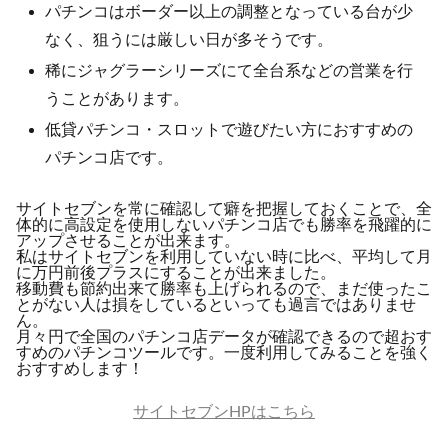
パチンコはボーダー以上の調整となっている台が少
なく、狙うには厳しい日が多そうです。
稀にジャグラーシリーズにて全台系などの営業を行
うことがあります。
低貸パチンコ・スロットで遊びたい方におすすめの
パチンコ店です。
サイトセブンを常に確認して癖を把握しておくことで、全
体的に高設定を使用しないパチンコ店でも勝率を飛躍的に
アップさせることが出来ます。
私はサイトセブンを利用していない時に比べ、平均して月
に10万円前後プラスにすることが出来ました。
移動費も節約出来て勝率も上げられるので、まだ使ったこ
とがない人は損をしているといっても過言ではありませ
ん。
月々550円で全国のパチンコ店データが確認できるので超おす
すめのパチンコツールです。一度利用してみることを強く
おすすめします！
サイトセブンHPはこちら