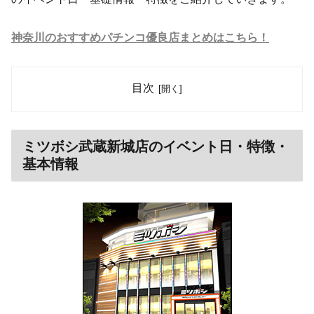
神奈川のおすすめパチンコ優良店まとめはこちら！
目次
ミツボシ武蔵新城店のイベント日・特徴・
基本情報