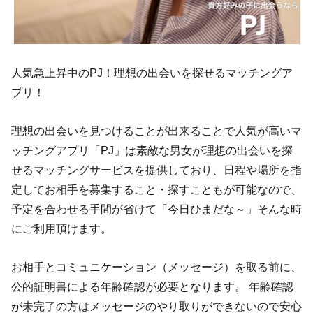
人気急上昇中のPJ！理想の出会いを探せるマッチングア
プリ！
理想の出会いを見つけることが出来ることで人気が高いマ
ッチングアプリ「PJ」は素敵な男女が理想の出会いを探
せるマッチングサービスを提供しており、日程や場所を指
定してお相手を募集すること・探すこともが可能なので、
予定を合わせる手間が省けて「今日ひまだな～」そんな時
にご利用頂けます。
お相手とコミュニケーション（メッセージ）を取る前に、
公的証明書による年齢確認が必要となります。 年齢確認
が未完了の方はメッセージのやり取りができないので安心