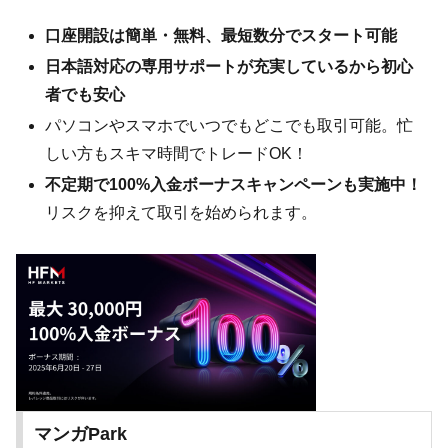
口座開設は簡単・無料、最短数分でスタート可能
日本語対応の専用サポートが充実しているから初心
者でも安心
パソコンやスマホでいつでもどこでも取引可能。忙
しい方もスキマ時間でトレードOK！
不定期で100%入金ボーナスキャンペーンも実施中！
リスクを抑えて取引を始められます。
マンガPark