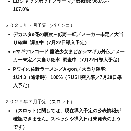
LBジャックポット／ヤーマ／機械割: 98.0%～
107.0%
２０２５年７月予定（パチンコ）
デカスタe花の慶次～傾奇一転／メーカー未定／大当
り確率: 調査中（7月22日導入予定）
eマギアレコード 魔法少女まどか☆マギカ外伝／メー
カー未定／大当り確率: 調査中（7月22日導入予定）
Pワイの佐野ラーメン／A‑gon／大当り確率:
1/24.3（通常時） 100%（RUSH突入率／7月28日導
入予定）
２０２５年７月予定（スロット）
（スロットに関しては、現在導入予定の公表情報が
確認できません。スペックや導入日は未発表のよう
です）