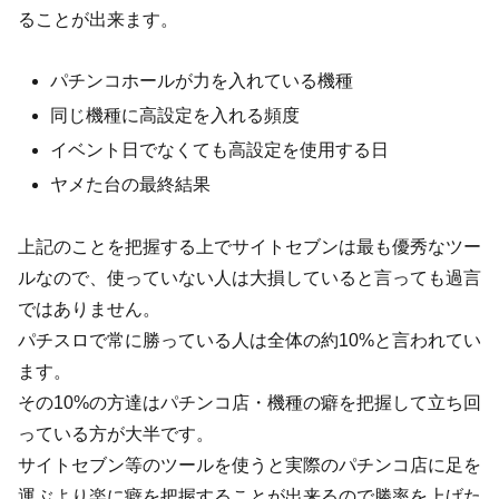
ることが出来ます。
パチンコホールが力を入れている機種
同じ機種に高設定を入れる頻度
イベント日でなくても高設定を使用する日
ヤメた台の最終結果
上記のことを把握する上でサイトセブンは最も優秀なツー
ルなので、使っていない人は大損していると言っても過言
ではありません。
パチスロで常に勝っている人は全体の約10%と言われてい
ます。
その10%の方達はパチンコ店・機種の癖を把握して立ち回
っている方が大半です。
サイトセブン等のツールを使うと実際のパチンコ店に足を
運ぶより楽に癖を把握することが出来るので勝率を上げた