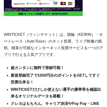
WINTICKET（ウィンチケット）は、競輪（KEIRIN）・オ
ートレース（Auto Race）のネット投票、ライブ映像の観
戦、精算が可能なインターネット投票サービスを一つのア
プリで行える人気アプリです。
超カンタンに無料で登録可能！
新規登録完了で1000円分のポイントをGETしてすぐ
投票出来る！
WINTICKETだけしか使えない選手の勝率等を確認出
来るオリジナルデータを搭載！
クレカはもちろん、キャリア決済やPay Pay・LINE