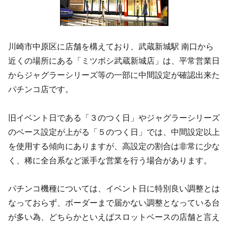
川崎市中原区に店舗を構えており、武蔵新城駅 南口から
近くの場所にある「ミツボシ武蔵新城店」は、平常営業日
からジャグラーシリーズ等の一部に中間設定が確認出来た
パチンコ店です。
旧イベント日である「３のつく日」やジャグラーシリーズ
のベース設定が上がる「５のつく日」では、中間設定以上
を使用する傾向にありますが、高設定の割合は非常に少な
く、稀に全台系など派手な営業を行う場合があります。
パチンコ機種については、イベント日に特別良い調整とは
なっておらず、ボーダーまで届かない調整となっている台
が多い為、どちらかといえばスロットベースの店舗と言え