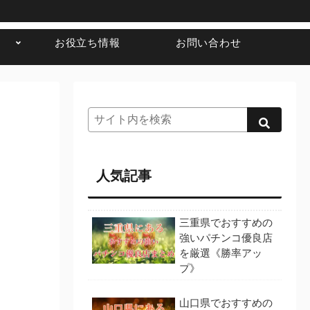
お役立ち情報
お問い合わせ
人気記事
三重県でおすすめの
強いパチンコ優良店
を厳選《勝率アッ
プ》
山口県でおすすめの