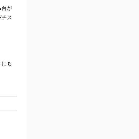
る台が
パチス
。
方にも