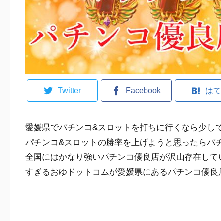
Twitter
Facebook
はて
愛媛県でパチンコ&スロットを打ちに行くなら少し
パチンコ&スロットの勝率を上げようと思ったらパ
全国にはかなり強いパチンコ優良店が沢山存在して
すぎるおゆドットコムが愛媛県にあるパチンコ優良