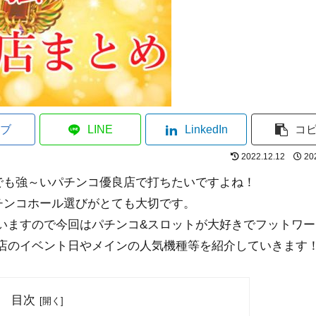
ブ
LINE
LinkedIn
コ
2022.12.12
20
でも強～いパチンコ優良店で打ちたいですよね！
チンコホール選びがとても大切です。
いますので今回はパチンコ&スロットが大好きでフットワー
店のイベント日やメインの人気機種等を紹介していきます
目次