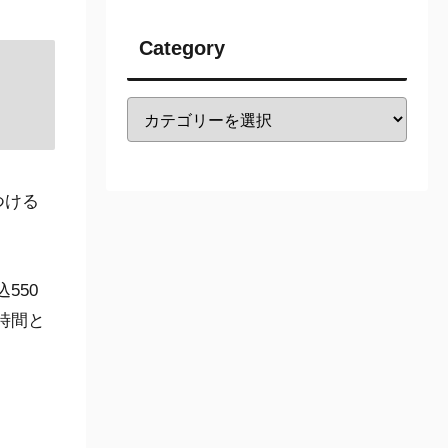
Category
つける
550
時間と