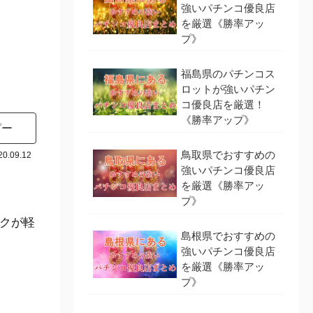
強いパチンコ優良店
を厳選《勝率アッ
プ》
福島県のパチンコス
ロットが強いパチン
コ優良店を厳選！
《勝率アップ》
ピー
鳥取県でおすすめの
20.09.12
強いパチンコ優良店
を厳選《勝率アッ
プ》
クが軽
島根県でおすすめの
！
強いパチンコ優良店
を厳選《勝率アッ
プ》