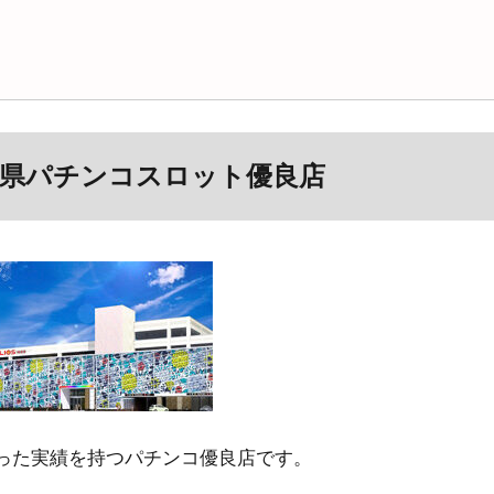
媛県パチンコスロット優良店
った実績を持つパチンコ優良店です。