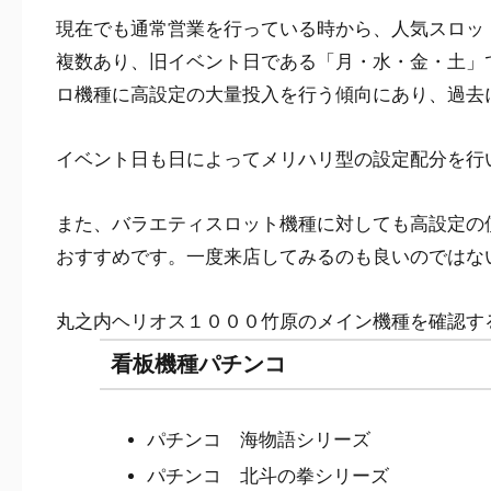
現在でも通常営業を行っている時から、人気スロッ
・パチスロ
複数あり、旧イベント日である「月・水・金・土」
パチスロ モモキュンソード
ロ機種に高設定の大量投入を行う傾向にあり、過去
もっと！チバリヨ-25
イベント日も日によってメリハリ型の設定配分を行
●1月23日導入開始
・パチンコ
また、バラエティスロット機種に対しても高設定の
P牙狼GOLD IMPACT
おすすめです。一度来店してみるのも良いのではな
P真・花の慶次3～黄金一閃～
P桃剣閃撃 極
丸之内ヘリオス１０００竹原のメイン機種を確認す
●1月30日導入開始
看板機種パチンコ
・パチスロ
パチスロ モンスターハンターワールド：アイスボ
パチンコ 海物語シリーズ
パチンコ 北斗の拳シリーズ