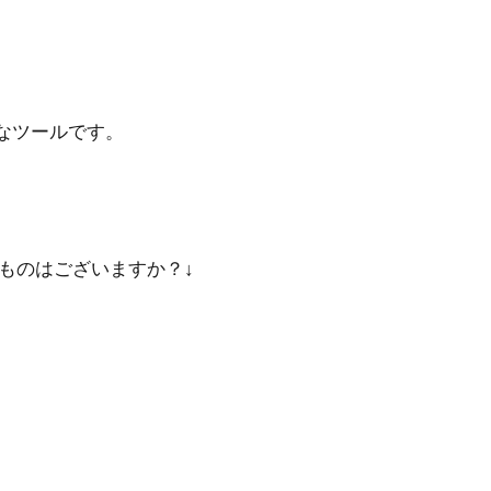
なツールです。
ものはございますか？↓