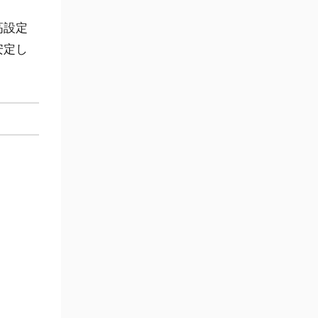
高設定
安定し