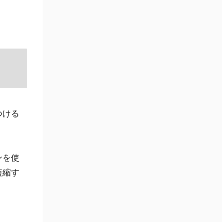
つける
ンを使
短縮す