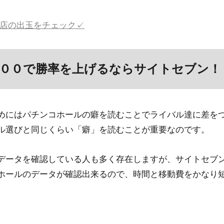
店の出玉をチェック✓
００で勝率を上げるならサイトセブン！
めにはパチンコホールの癖を読むことでライバル達に差を
ル選びと同じくらい「癖」を読むことが重要なのです。
データを確認している人も多く存在しますが、サイトセブ
ホールのデータが確認出来るので、時間と移動費をかなり