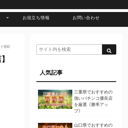
お役立ち情報
お問い合わせ
800
店】
人気記事
三重県でおすすめの
強いパチンコ優良店
を厳選《勝率アッ
プ》
山口県でおすすめの