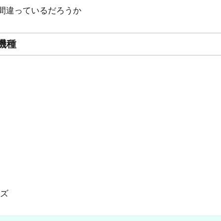
は間違っているだろうか
機種
ーズ