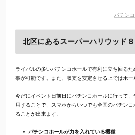
パチンコ
北区にあるスーパーハリウッド８
ライバルの多いパチンコホールで有利に立ち回るた
事が可能です。また、収支を安定させる上ではホー
今だにイベント日前日にパチンコホールに行って、
用することで、スマホからいつでも全国のパチンコ
ることが出来ます。
パチンコホールが力を入れている機種