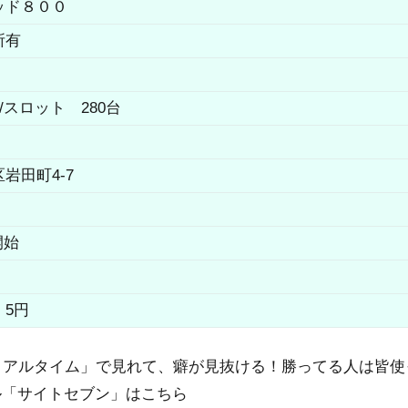
ッド８００
所有
/スロット 280台
岩田町4-7
開始
5円
「リアルタイム」で見れて、癖が見抜ける！勝ってる人は皆使
ル「サイトセブン」はこちら