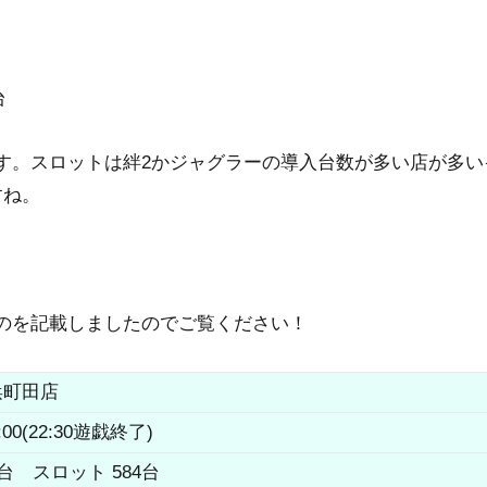
台
す。スロットは絆2かジャグラーの導入台数が多い店が多い
すね。
のを記載しましたのでご覧ください！
浜町田店
:00(22:30遊戯終了)
6台 スロット 584台