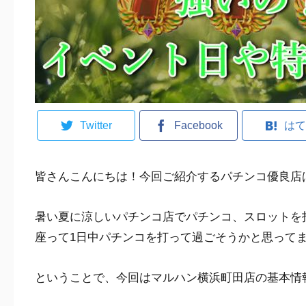
Twitter
Facebook
はて
皆さんこんにちは！今回ご紹介するパチンコ優良店
暑い夏に涼しいパチンコ店でパチンコ、スロットを
座って1日中パチンコを打って過ごそうかと思って
ということで、今回はマルハン横浜町田店の基本情