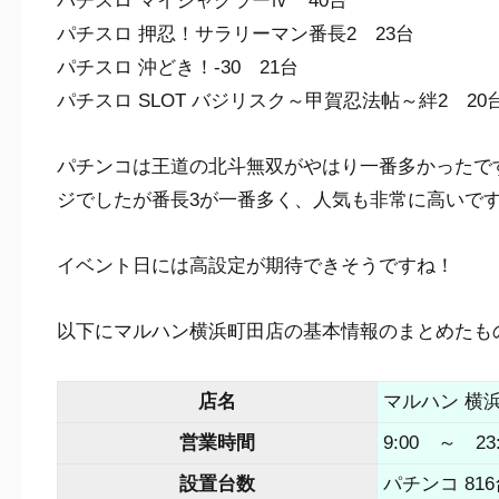
パチスロ マイジャグラーⅣ 40台
パチスロ 押忍！サラリーマン番長2 23台
パチスロ 沖どき！-30 21台
パチスロ SLOT バジリスク～甲賀忍法帖～絆2 20
パチンコは王道の北斗無双がやはり一番多かったで
ジでしたが番長3が一番多く、人気も非常に高いで
イベント日には高設定が期待できそうですね！
以下にマルハン横浜町田店の基本情報のまとめたも
店名
マルハン 横
営業時間
9:00 ～ 23
設置台数
パチンコ 81