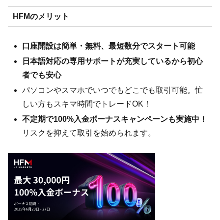
HFMのメリット
口座開設は簡単・無料、最短数分でスタート可能
日本語対応の専用サポートが充実しているから初心
者でも安心
パソコンやスマホでいつでもどこでも取引可能。忙
しい方もスキマ時間でトレードOK！
不定期で100%入金ボーナスキャンペーンも実施中！
リスクを抑えて取引を始められます。