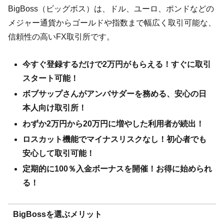
BigBoss（ビッグボス）は、ドル、ユーロ、ポンドなどの
メジャー通貨からゴールドや指数まで幅広く取引可能な、
信頼性の高いFX取引所です。
今すぐ登録するだけで2万円がもらえる！すぐに取引
スタート可能！
ボブサップさんがアンバサダーを務める、安心の日
本人向け取引所！
わずか2万円から20万円に増やした利用者が続出！
ロスカット機能でマイナスリスクなし！初心者でも
安心して取引可能！
定期的に100％入金ボーナスを開催！お得に始められ
る！
BigBossを選ぶメリット