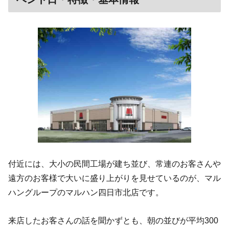
付近には、大小の民間工場が建ち並び、常連のお客さんや
遠方のお客様で大いに盛り上がりを見せているのが、マル
ハングループのマルハン四日市北店です。
来店したお客さんの話を聞かずとも、朝の並びが平均300