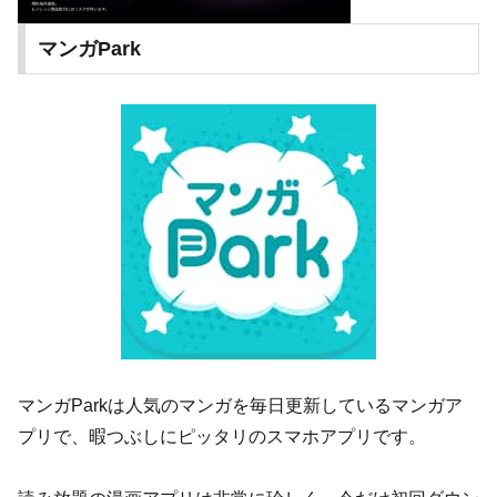
マンガPark
マンガParkは人気のマンガを毎日更新しているマンガア
プリで、暇つぶしにピッタリのスマホアプリです。