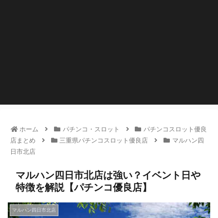
ホーム
パチンコ・スロット
パチンコスロット優良
店まとめ
三重県パチンコスロット優良店
マルハン四
日市北店
マルハン四日市北店は強い？イベント日や
特徴を解説【パチンコ優良店】
マルハン四日市北店