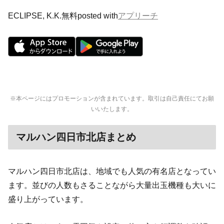
ECLIPSE, K.K.
無料
posted with
アプリーチ
※本ページにはプロモーションが含まれています。取引は自己責任にてお願
いいたします。
マルハン四日市北店まとめ
マルハン四日市北店は、地域でも人気の有名店となってい
ます。並びの人数もさることながら大量出玉機種も大いに
盛り上がっています。