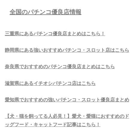
全国のパチンコ優良店情報
三重県にあるパチンコ優良店まとめはこちら！
静岡県にある強いおすすめパチンコ・スロット店はこちら
奈良県でおすすめのパチンコ優良店まとめはこちら
滋賀県にあるイチオシパチンコ店はこちら
愛知県でおすすめの強いパチンコ・スロット優良店まとめ
【犬・猫を飼ってる人必見！】愛犬・愛猫におすすめのド
ッグフード・キャットフード記事はこちら！