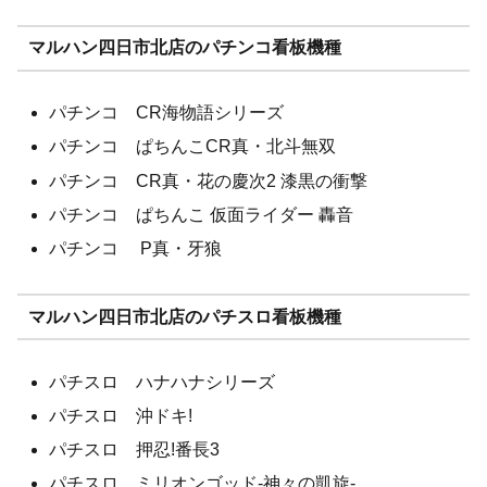
マルハン四日市北店のパチンコ看板機種
パチンコ CR海物語シリーズ
パチンコ ぱちんこCR真・北斗無双
パチンコ CR真・花の慶次2 漆黒の衝撃
パチンコ ぱちんこ 仮面ライダー 轟音
パチンコ P真・牙狼
マルハン四日市北店のパチスロ看板機種
パチスロ ハナハナシリーズ
パチスロ 沖ドキ!
パチスロ 押忍!番長3
パチスロ ミリオンゴッド‐神々の凱旋‐