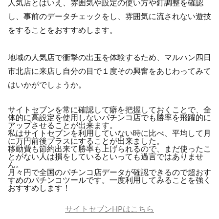
人気店とはいえ、雰囲気や設定の使い方や釘調整を確認
し、事前のデータチェックをし、雰囲気に流されない遊技
をすることをおすすめします。
地域の人気店で衝撃の出玉を体験するため、マルハン四日
市北店に来店し自分の目で１度その興奮をあじわってみて
はいかがでしょうか。
サイトセブンを常に確認して癖を把握しておくことで、全
体的に高設定を使用しないパチンコ店でも勝率を飛躍的に
アップさせることが出来ます。
私はサイトセブンを利用していない時に比べ、平均して月
に10万円前後プラスにすることが出来ました。
移動費も節約出来て勝率も上げられるので、まだ使ったこ
とがない人は損をしているといっても過言ではありませ
ん。
月々550円で全国のパチンコ店データが確認できるので超おす
すめのパチンコツールです。一度利用してみることを強く
おすすめします！
サイトセブンHPはこちら