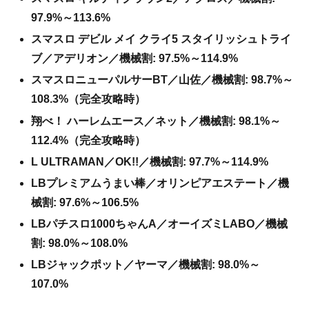
97.9%～113.6%
スマスロ デビル メイ クライ5 スタイリッシュトライ
ブ／アデリオン／機械割: 97.5%～114.9%
スマスロニューパルサーBT／山佐／機械割: 98.7%～
108.3%（完全攻略時）
翔べ！ ハーレムエース／ネット／機械割: 98.1%～
112.4%（完全攻略時）
L ULTRAMAN／OK!!／機械割: 97.7%～114.9%
LBプレミアムうまい棒／オリンピアエステート／機
械割: 97.6%～106.5%
LBパチスロ1000ちゃんA／オーイズミLABO／機械
割: 98.0%～108.0%
LBジャックポット／ヤーマ／機械割: 98.0%～
107.0%