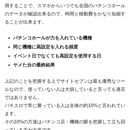
用することで、スマホからいつでも全国のパチンコホール
のデータが確認出来るので、時間と移動費をかなり短縮す
ることが出来ます。
パチンコホールが力を入れている機種
同じ機種に高設定を入れる頻度
イベント日でなくても高設定を使用する日
ヤメた台の最終結果
上記のことを把握する上でサイトセブンは最も優秀なツー
ルなので、使っていない人は大損していると言っても過言
ではありません。
パチスロで常に勝っている人は全体の約10%と言われてい
ます。
その10%の方達はパチンコ店・機種の癖を把握して立ち回
っている方が大半です。