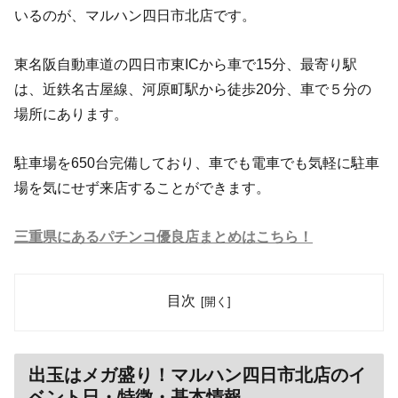
いるのが、マルハン四日市北店です。
東名阪自動車道の四日市東ICから車で15分、最寄り駅
は、近鉄名古屋線、河原町駅から徒歩20分、車で５分の
場所にあります。
駐車場を650台完備しており、車でも電車でも気軽に駐車
場を気にせず来店することができます。
三重県にあるパチンコ優良店まとめはこちら！
目次
出玉はメガ盛り！マルハン四日市北店のイ
ベント日・特徴・基本情報