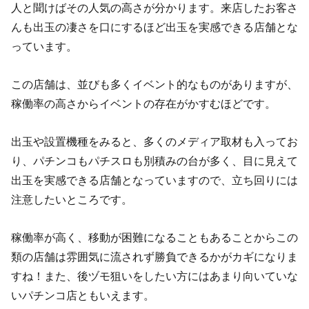
人と聞けばその人気の高さが分かります。来店したお客さ
んも出玉の凄さを口にするほど出玉を実感できる店舗とな
っています。
この店舗は、並びも多くイベント的なものがありますが、
稼働率の高さからイベントの存在がかすむほどです。
出玉や設置機種をみると、多くのメディア取材も入ってお
り、パチンコもパチスロも別積みの台が多く、目に見えて
出玉を実感できる店舗となっていますので、立ち回りには
注意したいところです。
稼働率が高く、移動が困難になることもあることからこの
類の店舗は雰囲気に流されず勝負できるかがカギになりま
すね！また、後ヅモ狙いをしたい方にはあまり向いていな
いパチンコ店ともいえます。