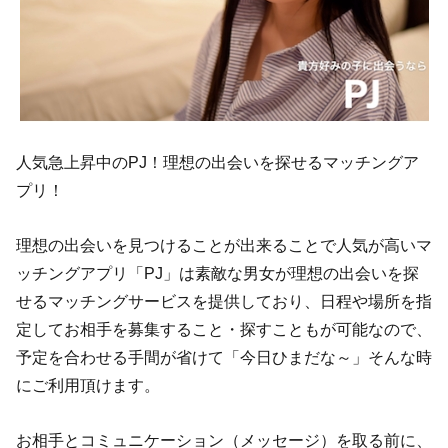
人気急上昇中のPJ！理想の出会いを探せるマッチングア
プリ！
理想の出会いを見つけることが出来ることで人気が高いマ
ッチングアプリ「PJ」は素敵な男女が理想の出会いを探
せるマッチングサービスを提供しており、日程や場所を指
定してお相手を募集すること・探すこともが可能なので、
予定を合わせる手間が省けて「今日ひまだな～」そんな時
にご利用頂けます。
お相手とコミュニケーション（メッセージ）を取る前に、