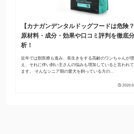
【カナガンデンタルドッグフードは危険
原材料・成分・効果や口コミ評判を徹底
析！
近年では獣医療も進み、長生きをする高齢のワンちゃんが増
え、それに伴い飼い主さんの悩みも増加していると言われて
ます。 そんなシニア期の愛犬を飼っている方の...
2020.0