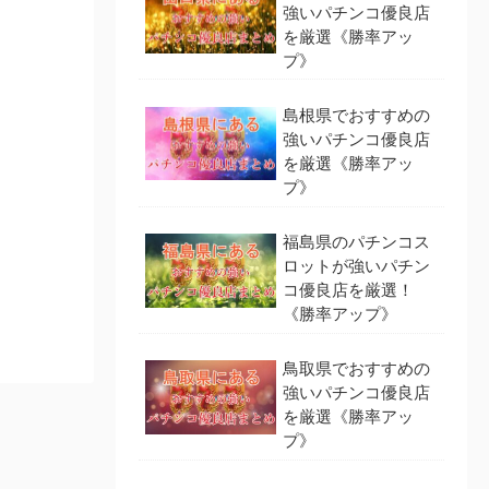
強いパチンコ優良店
を厳選《勝率アッ
プ》
島根県でおすすめの
強いパチンコ優良店
を厳選《勝率アッ
プ》
福島県のパチンコス
ロットが強いパチン
コ優良店を厳選！
《勝率アップ》
鳥取県でおすすめの
強いパチンコ優良店
を厳選《勝率アッ
プ》