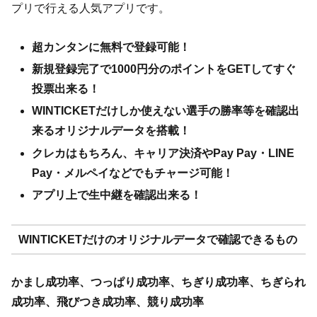
プリで行える人気アプリです。
超カンタンに無料で登録可能！
新規登録完了で1000円分のポイントをGETしてすぐ
投票出来る！
WINTICKETだけしか使えない選手の勝率等を確認出
来るオリジナルデータを搭載！
クレカはもちろん、キャリア決済やPay Pay・LINE
Pay・メルペイなどでもチャージ可能！
アプリ上で生中継を確認出来る！
WINTICKETだけのオリジナルデータで確認できるもの
かまし成功率、つっぱり成功率、ちぎり成功率、ちぎられ
成功率、飛びつき成功率、競り成功率