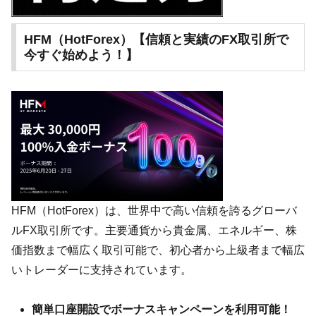
HFM（HotForex）【信頼と実績のFX取引所で
今すぐ始めよう！】
HFM（HotForex）は、世界中で高い信頼を誇るグローバ
ルFX取引所です。主要通貨から貴金属、エネルギー、株
価指数まで幅広く取引可能で、初心者から上級者まで幅広
いトレーダーに支持されています。
簡単口座開設でボーナスキャンペーンを利用可能！