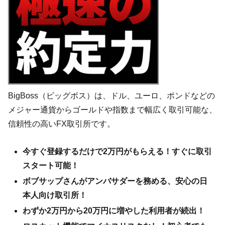
BigBoss（ビッグボス）は、ドル、ユーロ、ポンドなどの
メジャー通貨からゴールドや指数まで幅広く取引可能な、
信頼性の高いFX取引所です。
今すぐ登録するだけで2万円がもらえる！すぐに取引
スタート可能！
ボブサップさんがアンバサダーを務める、安心の日
本人向け取引所！
わずか2万円から20万円に増やした利用者が続出！