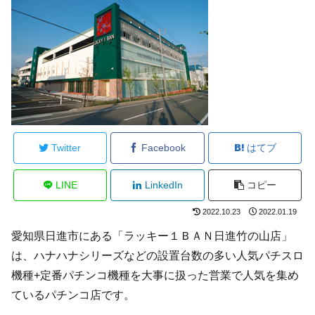
Twitter
Facebook
はてブ
LINE
LinkedIn
コピー
2022.10.23
2022.01.19
愛知県日進市にある「ラッキー１ＢＡＮ日進竹の山店」
は、ハナハナシリーズなどの設置台数の多い人気パチスロ
機種+定番パチンコ機種を大事に扱った営業で人気を集め
ているパチンコ店です。