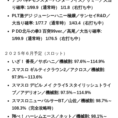
デジハネPモンスターハンターライズ／サミー／大当
り確率: 1/99.9（通常時） 1/1.8（右打ち中）
PLT激デジ ジューシーハニー極嬢／サンセイR&D／
大当り確率: 1/77.7（通常時） 1/43.4（右打ち中）
P DD北斗の拳3 百突99ver.／高尾／大当り確率:
1/99.9（通常時） 1/76.5（右打ち中）
２０２５年６月予定（スロット）
いざ！ 番長／サボハニ／機械割: 97.6%～114.9%
スマスロ ギルティクラウン2／アクロス／機械割:
97.9%～113.6%
スマスロ デビル メイ クライ5 スタイリッシュトライ
ブ／アデリオン／機械割: 97.5%～114.9%
スマスロニューパルサーBT／山佐／機械割: 98.7%～
108.3%（完全攻略時）
翔べ！ ハーレムエース／ネット／機械割: 98.1%～