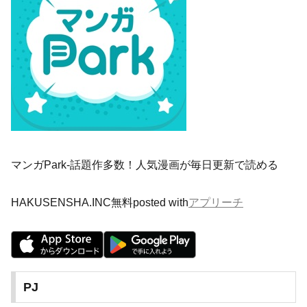
マンガPark-話題作多数！人気漫画が毎日更新で読める
HAKUSENSHA.INC
無料
posted with
アプリーチ
PJ