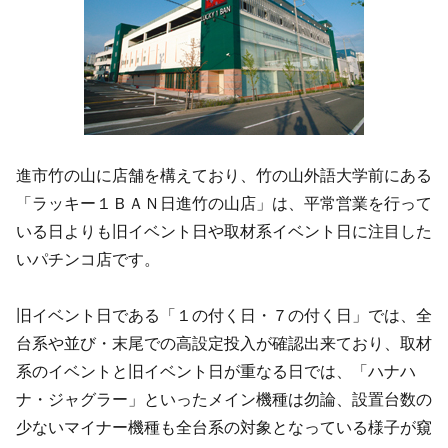
進市竹の山に店舗を構えており、竹の山外語大学前にある
「ラッキー１ＢＡＮ日進竹の山店」は、平常営業を行って
いる日よりも旧イベント日や取材系イベント日に注目した
いパチンコ店です。
旧イベント日である「１の付く日・７の付く日」では、全
台系や並び・末尾での高設定投入が確認出来ており、取材
系のイベントと旧イベント日が重なる日では、「ハナハ
ナ・ジャグラー」といったメイン機種は勿論、設置台数の
少ないマイナー機種も全台系の対象となっている様子が窺