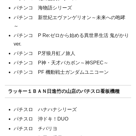
パチンコ 海物語シリーズ
パチンコ 新世紀エヴァンゲリオン～未来への咆哮
～
パチンコ P Re:ゼロから始める異世界生活 鬼がかり
ver.
パチンコ P牙狼月虹ノ旅人
パチンコ P神・天才バカボン～神SPEC～
パチンコ PF 機動戦士ガンダムユニコーン
ラッキー１ＢＡＮ日進竹の山店のパチスロ看板機種
パチスロ ハナハナシリーズ
パチスロ 沖ドキ！DUO
パチスロ チバリヨ