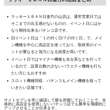
ラッキー１ＢＡＮ日進竹の山店は、通常営業日では
そこまでの出玉感がないものの、イベント日にはか
なり期待出来るパチンコ店です。
旧イベント日は「１の付く日/７の付く日」で、メイ
ン機種を中心に高設定を使っており、取材系のイベ
ントが重なると強力になる頻度が高いです。
イベント日ではマイナー機種も全台系などを行って
いるので、設置台数の少ないバラエティ機種を打ち
たい方にもおすすめ
スロット機種同様、パチンコもメイン機種を狙って
いきたい店舗です。
サイトセブンを常に確認して癖を把握しておくことで、全
体的に高設定を使用しないパチンコ店でも勝率を飛躍的に
アップさせることが出来ます。