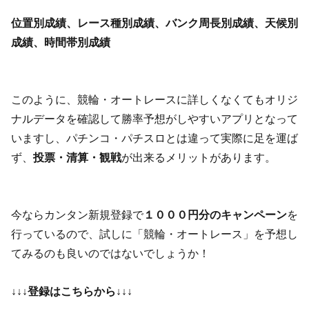
位置別成績、レース種別成績、バンク周長別成績、天候別
成績、時間帯別成績
このように、競輪・オートレースに詳しくなくてもオリジ
ナルデータを確認して勝率予想がしやすいアプリとなって
いますし、パチンコ・パチスロとは違って実際に足を運ば
ず、
投票・清算・観戦
が出来るメリットがあります。
今ならカンタン新規登録で
１０００円分のキャンペーン
を
行っているので、試しに「競輪・オートレース」を予想し
てみるのも良いのではないでしょうか！
↓↓↓登録はこちらから↓↓↓