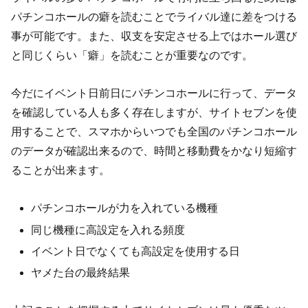
パチンコホールの癖を読むことでライバル達に差をつける
事が可能です。また、収支を安定させる上ではホール選び
と同じくらい「癖」を読むことが重要なのです。
今だにイベント日前日にパチンコホールに行って、データ
を確認している人も多く存在しますが、サイトセブンを使
用することで、スマホからいつでも全国のパチンコホール
のデータが確認出来るので、時間と移動費をかなり短縮す
ることが出来ます。
パチンコホールが力を入れている機種
同じ機種に高設定を入れる頻度
イベント日でなくても高設定を使用する日
ヤメた台の最終結果