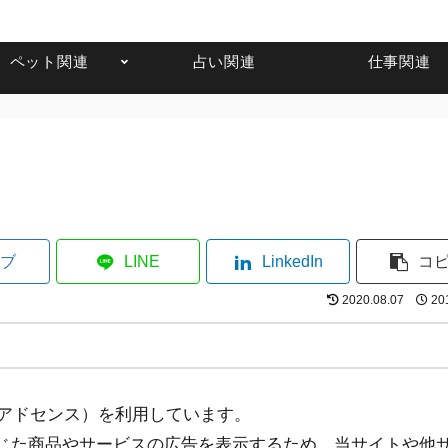
ペット関連
占い関連
仕事関連
ブ
LINE
LinkedIn
コ
2020.08.07
20
eアドセンス）を利用しています。
じた商品やサービスの広告を表示するため、当サイトや他