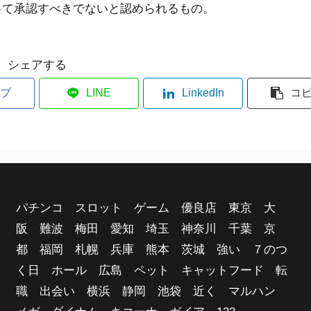
って承認すべきでないと認められるもの。
シェアする
ブ
LINE
LinkedIn
コ
パチンコ スロット ゲーム 優良店 東京 大
阪 難波 梅田 愛知 埼玉 神奈川 千葉 京
都 福岡 札幌 兵庫 熊本 茨城 強い ７のつ
く日 ホール 広島 ペット キャットフード 転
職 出会い 横浜 静岡 池袋 近く マルハン