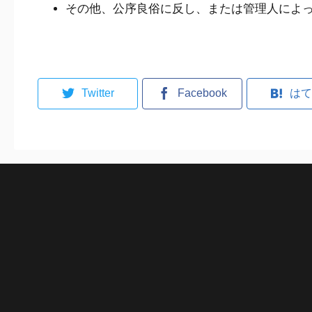
その他、公序良俗に反し、または管理人によ
Twitter
Facebook
はて