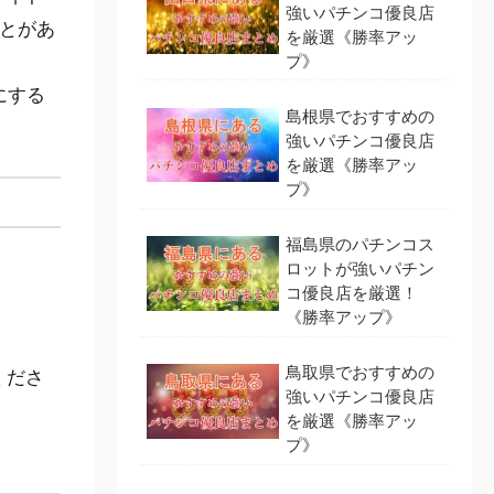
強いパチンコ優良店
ことがあ
を厳選《勝率アッ
プ》
にする
島根県でおすすめの
強いパチンコ優良店
を厳選《勝率アッ
プ》
福島県のパチンコス
ロットが強いパチン
コ優良店を厳選！
《勝率アップ》
鳥取県でおすすめの
くださ
強いパチンコ優良店
を厳選《勝率アッ
プ》