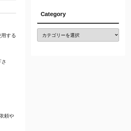
Category
使用する
下さ
依頼や