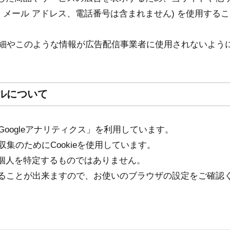
所、メール アドレス、電話番号は含まれません) を使用する
の詳細やこのような情報が広告配信事業者に使用されないよう
ルについて
Googleアナリティクス」を利用しています。
収集のためにCookieを使用しています。
個人を特定するものではありません。
否することが出来ますので、お使いのブラウザの設定をご確認
。