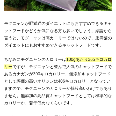
モグニャンが肥満猫のダイエットにもおすすめできるキャ
ットフードかどうか気になる方も多いでしょう。結論から
言うと、モグニャンは高カロリーではないので、肥満猫の
ダイエットにもおすすめできるキャットフードです。
ちなみにモグニャンのカロリーは
100gあたり365キロカロ
リー
ですが、モグニャンと並んで人気のキャットフードで
あるカナガンが
390キロカロリー
、無添加キャットフード
として評価の高いオリジンは
406キロカロリー
となってい
ますので、モグニャンのカロリーが特段高いわけでもあり
ません。無添加の高品質キャットフードとしては標準的な
カロリーか、若干低めなくらいです。