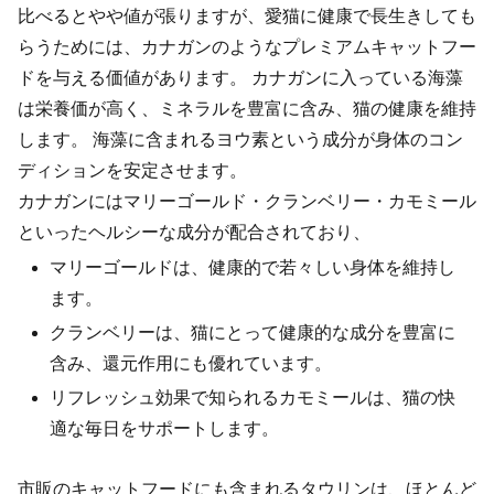
比べるとやや値が張りますが、愛猫に健康で長生きしても
らうためには、カナガンのようなプレミアムキャットフー
ドを与える価値があります。 カナガンに入っている海藻
は栄養価が高く、ミネラルを豊富に含み、猫の健康を維持
します。 海藻に含まれるヨウ素という成分が身体のコン
ディションを安定させます。
カナガンにはマリーゴールド・クランベリー・カモミール
といったヘルシーな成分が配合されており、
マリーゴールドは、健康的で若々しい身体を維持し
ます。
クランベリーは、猫にとって健康的な成分を豊富に
含み、還元作用にも優れています。
リフレッシュ効果で知られるカモミールは、猫の快
適な毎日をサポートします。
市販のキャットフードにも含まれるタウリンは、ほとんど