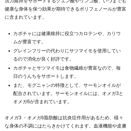
活力維持をサポートするクエン酸やリンゴ酸、いつまでも
健康な身体を保つ効果が期待できるポリフェノールが豊富
に含まれています。
カボチャには健康維持に役立つカロテンや、カリウ
ムが豊富です。
グレインフリーの代わりにサツマイモを使用してい
るので消化が良く好評です。
カボチャとサツマイモは食物繊維が豊富なので、毎
日のうんちをサポートします。
また、モグニャンの特徴として、サーモンオイルが
配合されています。サーモンオイルには、オメガ3と
オメガ6が含まれています。
オメガ3 ・オメガ6脂肪酸は抗炎症作用があるため、様々
な身体の不調にはたらきかけてくれます。血液機能や皮膚