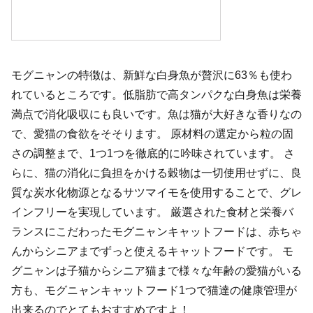
モグニャンの特徴は、新鮮な白身魚が贅沢に63％も使わ
れているところです。低脂肪で高タンパクな白身魚は栄養
満点で消化吸収にも良いです。魚は猫が大好きな香りなの
で、愛猫の食欲をそそります。 原材料の選定から粒の固
さの調整まで、1つ1つを徹底的に吟味されています。 さ
らに、猫の消化に負担をかける穀物は一切使用せずに、良
質な炭水化物源となるサツマイモを使用することで、グレ
インフリーを実現しています。 厳選された食材と栄養バ
ランスにこだわったモグニャンキャットフードは、赤ちゃ
んからシニアまでずっと使えるキャットフードです。 モ
グニャンは子猫からシニア猫まで様々な年齢の愛猫がいる
方も、モグニャンキャットフード1つで猫達の健康管理が
出来るのでとてもおすすめですよ！