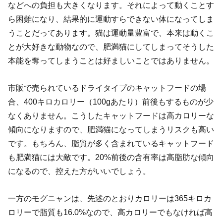
などへの負担も大きくなります。それによって動くことす
ら困難になり、結果的に運動すらできない体になってしま
うことだってあります。猫は運動量豊富で、本来は動くこ
とが大好きな動物なので、肥満猫にしてしまってそうした
本能を奪ってしまうことは好ましいことではありません。
市販で売られているドライタイプのキャットフードの場
合、400キロカロリー（100gあたり）前後もするものが少
なくありません。こうしたキャットフードは高カロリーな
傾向になりますので、肥満猫になってしまうリスクも高い
です。もちろん、脂質が多く含まれているキャットフード
も肥満猫には大敵です。20%前後の含有率は高脂肪な傾向
になるので、控えた方がいいでしょう。
一方のモグニャンは、先述のとおりカロリーは365キロカ
ロリーで脂質も16.0%なので、高カロリーでもなければ高