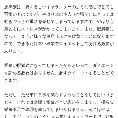
肥満猫は、愛くるしいキャラクターのような感じでとても
可愛いものですが、やはり当の本人（本猫？）にとっては
動きづらさや重さを感じてしまっていますので、やはり心
身ともにストレスがかかってしまいます。また、肥満猫に
なってしまうと様々な健康リスクも背負うことになります
ので、できるだけ早い段階でダイエットしてあげる必要が
あります。
愛猫が肥満猫になってしまったからといって、ダイエット
を諦める必要はありません。必ずダイエットすることがで
きます。
ただし、ただ単に食事を減らすようなことをしてはいけま
せん。それでは空腹で愛猫が辛い思いをしますし、極端な
栄養不足で体調を崩してしまいかねません。そこはやは
り、モグニャンのような高品質なキャットフードで、効果