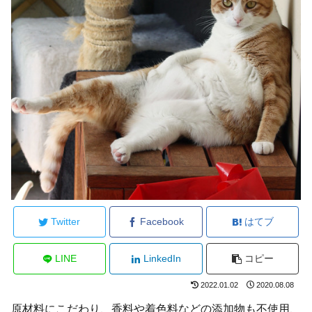
Twitter
Facebook
はてブ
LINE
LinkedIn
コピー
2022.01.02
2020.08.08
原材料にこだわり、香料や着色料などの添加物も不使用、