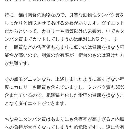
特に、猫は肉食の動物なので、良質な動物性タンパク質を
しっかりと摂取させてあげる必要があります。ダイエット
だからといって、カロリーや脂質以外の栄養素、中でもタ
ンパク質までカットしてしまうのは絶対にNGです。ま
た、脂質などの含有値もあまりに低いのは健康を損なう可
能性が高いので、脂質の含有率が一桁台のものは避けた方
が無難です。
その点モグニャンなら、上述しましたように高すぎない程
度にカロリーも脂質も含んでいますし、タンパク質も30%
含まれているので、肥満猫と化した愛猫の健康を損なうこ
となくダイエットができます。
ちなみにタンパク質はあまりにも含有率が高すぎると内臓
への負担が大きくなってしまうため危険ですし、逆に含有