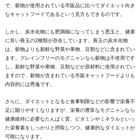
で、穀物が使用されている市販品に比べてダイエット向き
なキャットフードであるという見方もできるのです。
しかし、炭水化物にも肥満猫になってしまう悪玉と、健康
に良い善玉の2種類が存在しています。善玉の炭水化物
は、穀物よりも新鮮な野菜や果物、豆類などに含まれてい
ます。グレインフリーのモグニャンなら穀物は不使用です
し、新鮮な野菜や果物、豆類などが原材料に使用されてい
ますので、穀物が含まれている市販キャットフードよりも
内容的には秀逸です。
さらに、ダイエットとなると食事制限などの影響で栄養不
足に陥りやすくなりますが、栄養の豊富なモグニャンなら
健康維持に必要なたんぱく質、ビタミンやミネラルといっ
た栄養素をしっかりと摂取しつつ、健康的なダイエットが
可能になります。