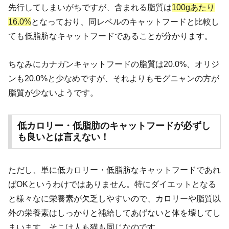
先行してしまいがちですが、含まれる脂質は
100gあたり
16.0%
となっており、同レベルのキャットフードと比較し
ても低脂肪なキャットフードであることが分かります。
ちなみにカナガンキャットフードの脂質は20.0%、オリジ
ンも20.0%と少なめですが、それよりもモグニャンの方が
脂質が少ないようです。
低カロリー・低脂肪のキャットフードが必ずし
も良いとは言えない！
ただし、単に低カロリー・低脂肪なキャットフードであれ
ばOKというわけではありません。特にダイエットとなる
と様々なに栄養素が欠乏しやすいので、カロリーや脂質以
外の栄養素はしっかりと補給してあげないと体を壊してし
まいます。そこは人も猫も同じなのです。