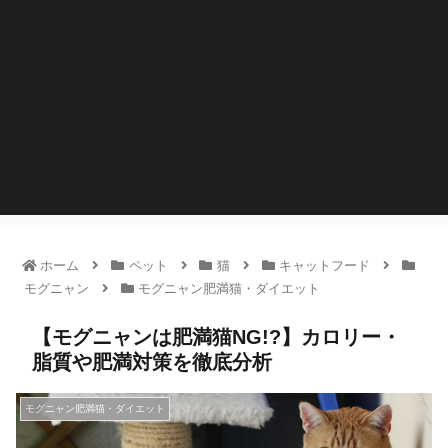
ホーム
ペット
猫
キャットフード
モグニャン
モグニャン肥満猫・ダイエット
【モグニャンは肥満猫NG!?】カロリー・
脂質や肥満対策を徹底分析
モグニャン肥満猫・ダイエット