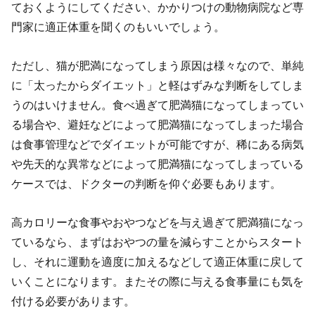
ておくようにしてください、かかりつけの動物病院など専
門家に適正体重を聞くのもいいでしょう。
ただし、猫が肥満になってしまう原因は様々なので、単純
に「太ったからダイエット」と軽はずみな判断をしてしま
うのはいけません。食べ過ぎて肥満猫になってしまってい
る場合や、避妊などによって肥満猫になってしまった場合
は食事管理などでダイエットが可能ですが、稀にある病気
や先天的な異常などによって肥満猫になってしまっている
ケースでは、ドクターの判断を仰ぐ必要もあります。
高カロリーな食事やおやつなどを与え過ぎて肥満猫になっ
ているなら、まずはおやつの量を減らすことからスタート
し、それに運動を適度に加えるなどして適正体重に戻して
いくことになります。またその際に与える食事量にも気を
付ける必要があります。