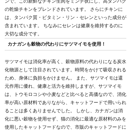
ンで、この新鮮なチキン生肉をミンチ状にし、高タンパク
の乾燥チキンをブレンドされています。 さらにチキンに
は、タンパク質・ビタミン・リン・セレンといった成分が
含まれています。 ちなみにセレンは健康を維持するのに
大切な成分です。
カナガンも穀物の代わりにサツマイモを使用！
サツマイモは消化率が高く、穀物原料の代わりになる炭水
化物源として注目されています。時間をかけて吸収される
ため、身体に負担をかけません。 また、サツマイモは還
元作用に優れ、健康と活力を維持しますが、サツマイモ
は、トウモロコシや小麦などと比べると高価なので、消化
率が高い原材料でありながら、キャットフードで用いられ
ることは多くありませんでした。 しかし、カナガンは消
化に悪い穀物を使用せず、猫の消化に最適な原材料のみを
使用したキャットフードなので、市販のキャットフードに