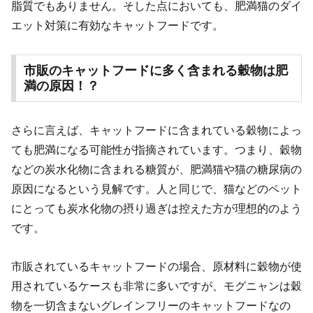
脂質でもありません。そした点においても、肥満猫のダイ
エット対策に有効なキャットフードです。
市販のキャットフードに多く含まれる穀物は肥
満の原因！？
さらに言えば、キャットフードに含まれている穀物によっ
ても肥満になる可能性が指摘されています。つまり、穀物
などの炭水化物に含まれる糖質が、肥満猫や猫の糖尿病の
原因になるという見解です。人と同じで、猫などのペット
にとっても炭水化物の摂り過ぎは控えた方が理想的のよう
です。
市販されているキャットフードの場合、原材料に穀物が使
用されているケースも非常に多いですが、モグニャンは穀
物を一切含まないグレインフリーのキャットフードなの