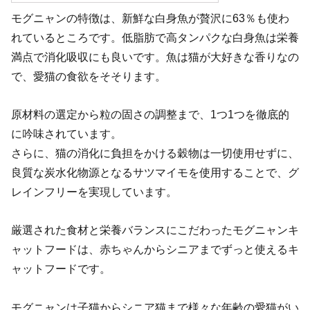
モグニャンの特徴は、新鮮な白身魚が贅沢に63％も使わ
れているところです。低脂肪で高タンパクな白身魚は栄養
満点で消化吸収にも良いです。魚は猫が大好きな香りなの
で、愛猫の食欲をそそります。
原材料の選定から粒の固さの調整まで、1つ1つを徹底的
に吟味されています。
さらに、猫の消化に負担をかける穀物は一切使用せずに、
良質な炭水化物源となるサツマイモを使用することで、グ
レインフリーを実現しています。
厳選された食材と栄養バランスにこだわったモグニャンキ
ャットフードは、赤ちゃんからシニアまでずっと使えるキ
ャットフードです。
モグニャンは子猫からシニア猫まで様々な年齢の愛猫がい