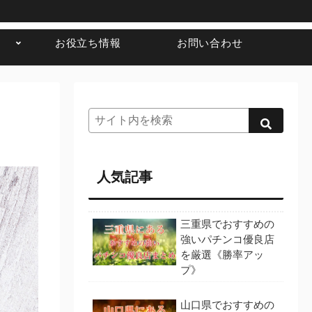
お役立ち情報
お問い合わせ
人気記事
三重県でおすすめの
強いパチンコ優良店
を厳選《勝率アッ
プ》
山口県でおすすめの