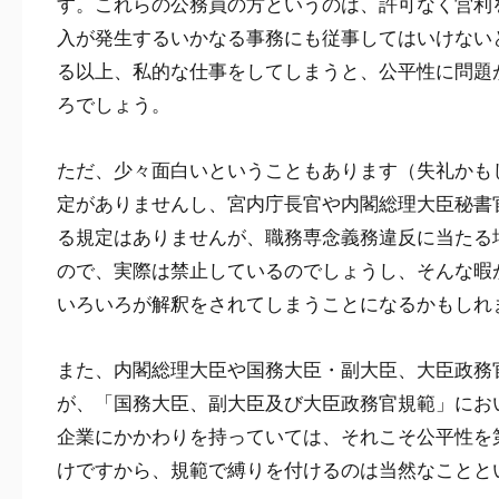
す。これらの公務員の方というのは、許可なく営利
入が発生するいかなる事務にも従事してはいけない
る以上、私的な仕事をしてしまうと、公平性に問題
ろでしょう。
ただ、少々面白いということもあります（失礼かも
定がありませんし、宮内庁長官や内閣総理大臣秘書
る規定はありませんが、職務専念義務違反に当たる
ので、実際は禁止しているのでしょうし、そんな暇
いろいろが解釈をされてしまうことになるかもしれ
また、内閣総理大臣や国務大臣・副大臣、大臣政務
が、「国務大臣、副大臣及び大臣政務官規範」にお
企業にかかわりを持っていては、それこそ公平性を
けですから、規範で縛りを付けるのは当然なことと