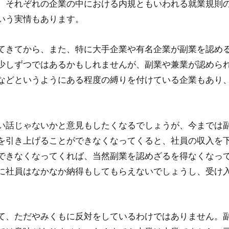
、それぞれの企業の中における内規ともいわれる就業規則
いう実情もあります。
てきてから、また、特に大手企業や有名企業が副業を認め
少しずつではあるかもしれませんが、副業や兼業が認めら
などというようにある程度の縛りを付けている企業もあり
い話じゃないかと意見もしたくなるでしょうが、今までは
を引き上げることができなくなってくると、社員の収入を
できなくなってくれば、当然副業を認めざるを得なくなっ
に社員はなかなか納得もしてもらえないでしょうし、受け
て、ただやみくもに反対をしているわけではありません。