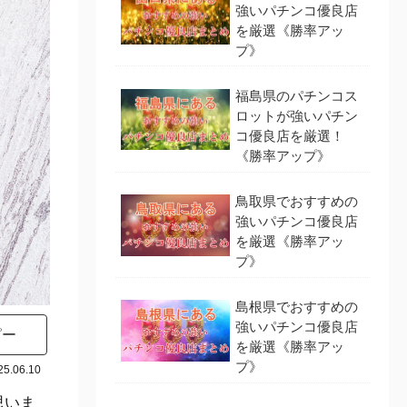
強いパチンコ優良店
を厳選《勝率アッ
プ》
福島県のパチンコス
ロットが強いパチン
コ優良店を厳選！
《勝率アップ》
鳥取県でおすすめの
強いパチンコ優良店
を厳選《勝率アッ
プ》
島根県でおすすめの
強いパチンコ優良店
ピー
を厳選《勝率アッ
プ》
25.06.10
思いま