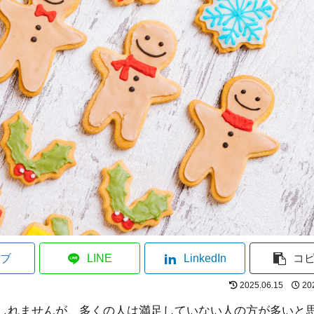
ブ
LINE
LinkedIn
コ
2025.06.15
20
しれませんが、多くの人は満足していない人の方が多いと