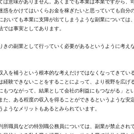
ては意味がありません。あくまでも本業は本業ですから、
迷惑をかけてはいくらお金を稼ぎたいと思っていても自分
においても本業に支障が出てしまうような副業については
法では事実としてあります。
りきの副業として行っていく必要があるというように考え
収入を補うという根本的な考えだけではなくなってきてい
は経験できないことをすることによって、より視野を広げ
にもつながって、結果として会社の利益にもつながる」と
また、ある程度の収入を得ることができるというような安
うようなメリットもあるとみられています。
判所職員などの特別職公務員については、副業が禁止され