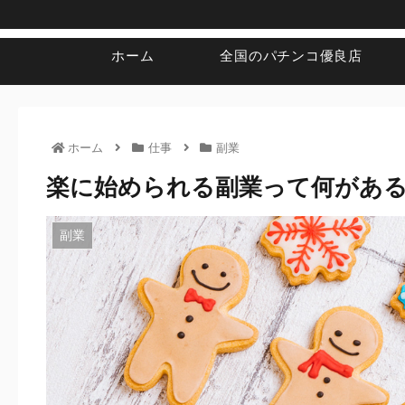
ホーム
全国のパチンコ優良店
ホーム
仕事
副業
楽に始められる副業って何があ
副業