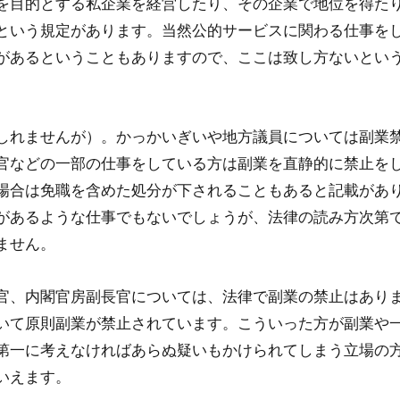
を目的とする私企業を経営したり、その企業で地位を得た
という規定があります。当然公的サービスに関わる仕事を
があるということもありますので、ここは致し方ないとい
しれませんが）。かっかいぎいや地方議員については副業
官などの一部の仕事をしている方は副業を直静的に禁止を
場合は免職を含めた処分が下されることもあると記載があ
があるような仕事でもないでしょうが、法律の読み方次第
ません。
官、内閣官房副長官については、法律で副業の禁止はあり
いて原則副業が禁止されています。こういった方が副業や
第一に考えなければあらぬ疑いもかけられてしまう立場の
いえます。