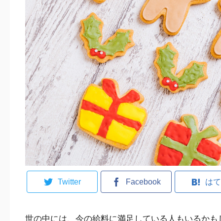
Twitter
Facebook
はて
世の中には、今の給料に満足している人もいるかも