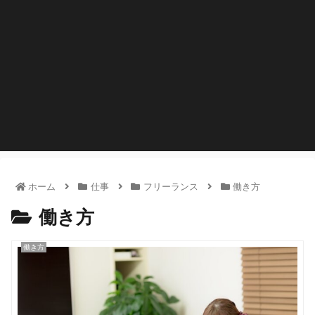
ホーム
仕事
フリーランス
働き方
働き方
働き方