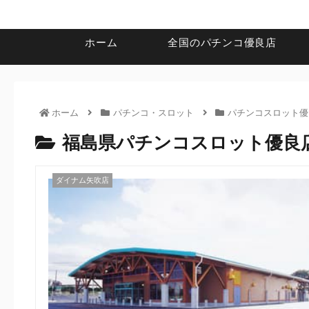
ホーム
全国のパチンコ優良店
ホーム
パチンコ・スロット
パチンコスロット優
福島県パチンコスロット優良
ダイナム矢吹店