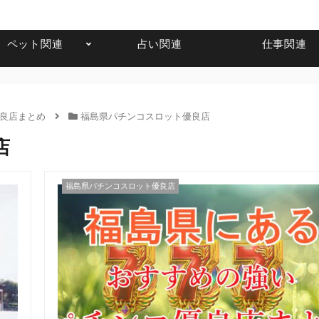
ペット関連
占い関連
仕事関連
良店まとめ
福島県パチンコスロット優良店
店
福島県パチンコスロット優良店