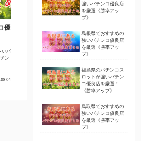
強いパチンコ優良店
を厳選《勝率アッ
プ》
コ優
島根県でおすすめの
強いパチンコ優良店
を厳選《勝率アッ
～いパ
プ》
パチン
福島県のパチンコス
ロットが強いパチン
.08.04
コ優良店を厳選！
《勝率アップ》
鳥取県でおすすめの
強いパチンコ優良店
を厳選《勝率アッ
プ》