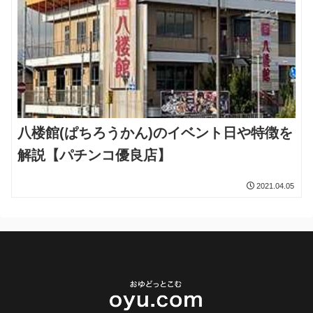
八楼館(ぱちろうかん)のイベント日や特徴を
解説【パチンコ優良店】
2021.04.05