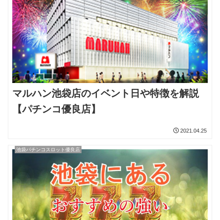
マルハン池袋店のイベント日や特徴を解説
【パチンコ優良店】
2021.04.25
池袋パチンコスロット優良店