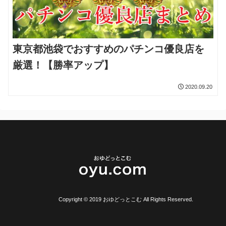
東京都池袋でおすすめのパチンコ優良店を
厳選！【勝率アップ】
2020.09.20
Copyright © 2019 おゆどっとこむ All Rights Reserved.