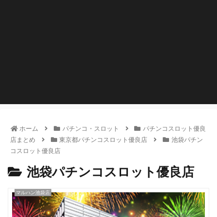
ホーム
パチンコ・スロット
パチンコスロット優良
店まとめ
東京都パチンコスロット優良店
池袋パチン
コスロット優良店
池袋パチンコスロット優良店
マルハン池袋店