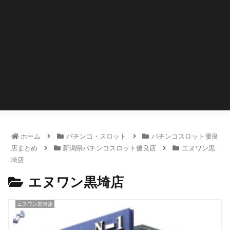
ホーム
パチンコ・スロット
パチンコスロット優良
店まとめ
新潟県パチンコスロット優良店
エヌワン黒
埼店
エヌワン黒埼店
エヌワン黒埼店