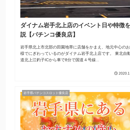
ダイナム岩手北上店のイベント日や特徴
説【パチンコ優良店】
岩手県北上市北部の田園地帯に店舗をかまえ、地元中心のお
様でにぎわっているのがダイナム岩手北上店です。 東北自
道北上江釣子ICから車で8分で国道４号線...
2020.1
岩手県パチンコスロット優良店