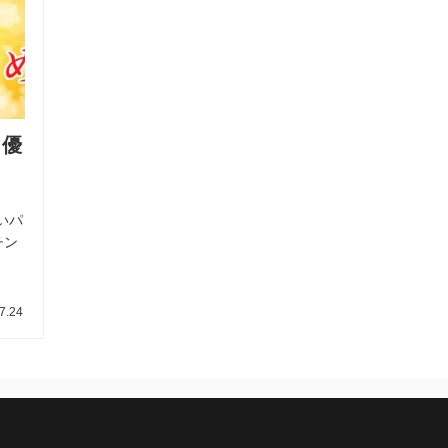
コ優
いパ
チン
7.24