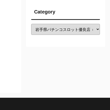
Category