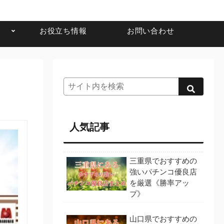
お役立ち情報
お問い合わせ
人気記事
三重県でおすすめの
強いパチンコ優良店
を厳選《勝率アッ
プ》
山口県でおすすめの