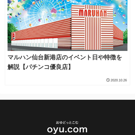
マルハン仙台新港店のイベント日や特徴を
解説【パチンコ優良店】
2020.10.26