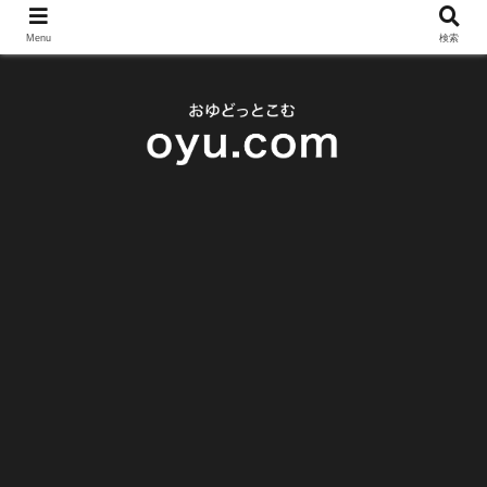
Menu
検索