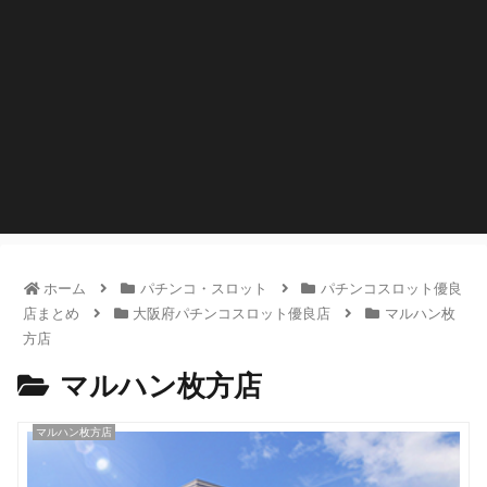
ホーム
パチンコ・スロット
パチンコスロット優良
店まとめ
大阪府パチンコスロット優良店
マルハン枚
方店
マルハン枚方店
マルハン枚方店